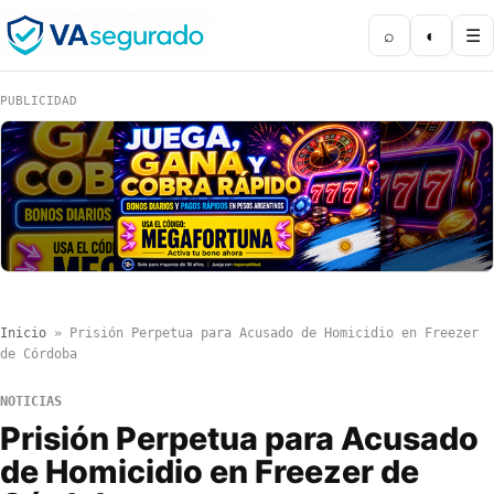
⌕
◐
☰
PUBLICIDAD
Inicio
»
Prisión Perpetua para Acusado de Homicidio en Freezer
de Córdoba
NOTICIAS
Prisión Perpetua para Acusado
de Homicidio en Freezer de