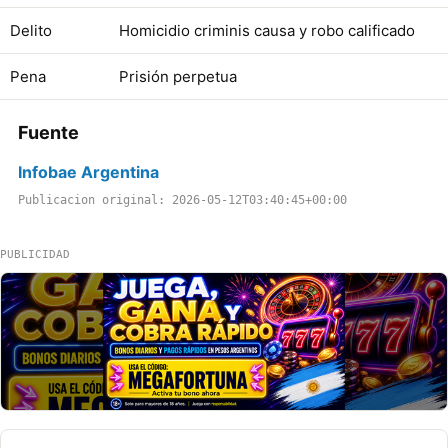
Delito
Homicidio criminis causa y robo calificado
Pena
Prisión perpetua
Fuente
Infobae Argentina
Publicacion original: 2026-05-12T03:40:45+00:00
PUBLICIDAD