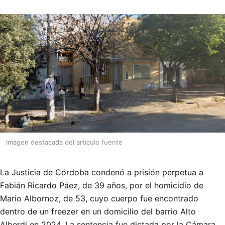
Imagen destacada del articulo fuente
La Justicia de Córdoba condenó a prisión perpetua a
Fabián Ricardo Páez, de 39 años, por el homicidio de
Mario Albornoz, de 53, cuyo cuerpo fue encontrado
dentro de un freezer en un domicilio del barrio Alto
Alberdi en 2024. La sentencia fue dictada por la Cámara