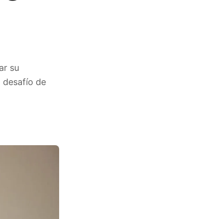
ar su
l desafío de