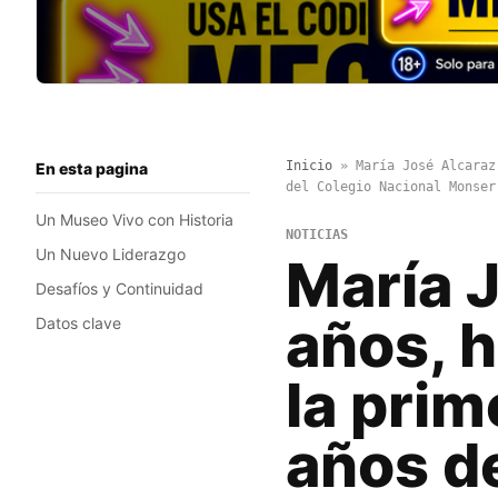
Inicio
»
María José Alcaraz
En esta pagina
del Colegio Nacional Monser
Un Museo Vivo con Historia
NOTICIAS
Un Nuevo Liderazgo
María J
Desafíos y Continuidad
años, 
Datos clave
la prim
años de