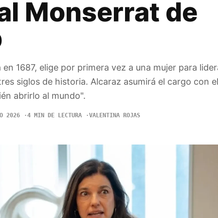
al Monserrat de
b
 en 1687, elige por primera vez a una mujer para lider
res siglos de historia. Alcaraz asumirá el cargo con e
én abrirlo al mundo".
O 2026
4 MIN DE LECTURA
VALENTINA ROJAS