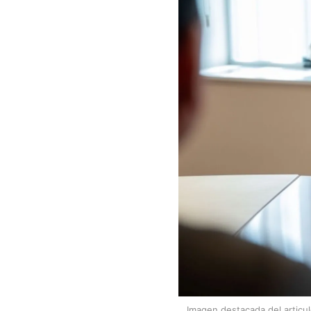
Imagen destacada del articu