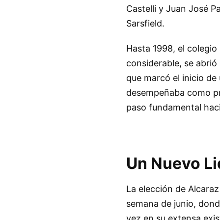
Castelli y Juan José P
Sarsfield.
Hasta 1998, el colegio
considerable, se abrió
que marcó el inicio de 
desempeñaba como prof
paso fundamental haci
Un Nuevo L
La elección de Alcaraz
semana de junio, donde
vez en su extensa exis