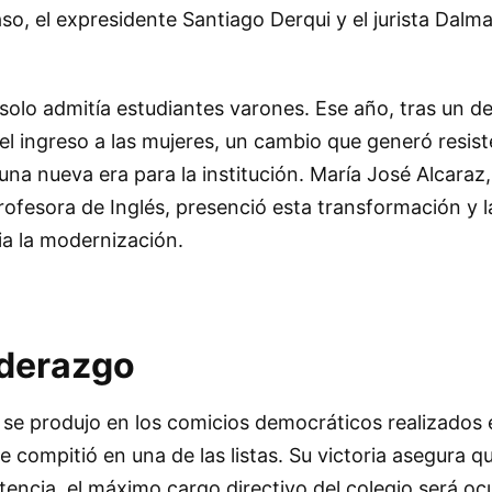
aso, el expresidente Santiago Derqui y el jurista Dalm
 solo admitía estudiantes varones. Ese año, tras un d
 el ingreso a las mujeres, un cambio que generó resis
una nueva era para la institución. María José Alcaraz,
esora de Inglés, presenció esta transformación y l
a la modernización.
iderazgo
 se produjo en los comicios democráticos realizados 
 compitió en una de las listas. Su victoria asegura q
tencia, el máximo cargo directivo del colegio será o