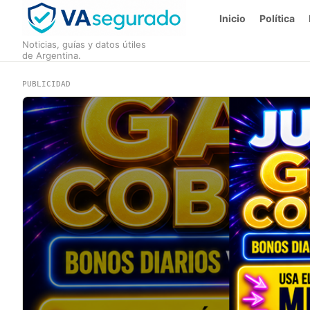
Inicio
Política
Noticias, guías y datos útiles
de Argentina.
PUBLICIDAD