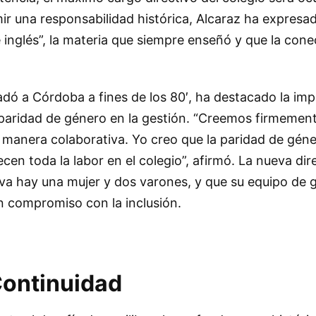
ir una responsabilidad histórica, Alcaraz ha expresa
de inglés”, la materia que siempre enseñó y que la con
ladó a Córdoba a fines de los 80′, ha destacado la imp
 paridad de género en la gestión. “Creemos firmement
 manera colaborativa. Yo creo que la paridad de géne
cen toda la labor en el colegio”, afirmó. La nueva dir
iva hay una mujer y dos varones, y que su equipo de 
un compromiso con la inclusión.
Continuidad