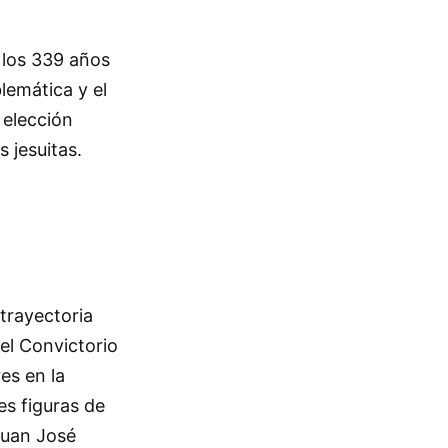
 los 339 años
lemática y el
 elección
s jesuitas.
trayectoria
el Convictorio
es en la
es figuras de
Juan José