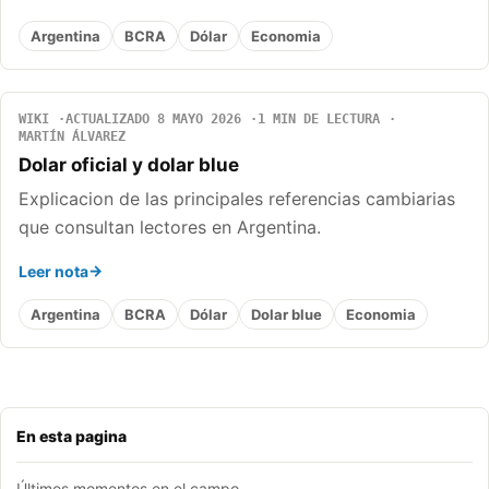
Argentina
BCRA
Dólar
Economia
WIKI
ACTUALIZADO 8 MAYO 2026
1 MIN DE LECTURA
MARTÍN ÁLVAREZ
Dolar oficial y dolar blue
Explicacion de las principales referencias cambiarias
que consultan lectores en Argentina.
Leer nota
Argentina
BCRA
Dólar
Dolar blue
Economia
En esta pagina
Últimos momentos en el campo