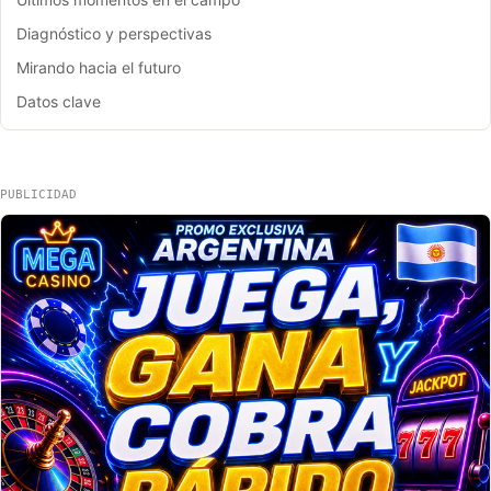
Diagnóstico y perspectivas
Mirando hacia el futuro
Datos clave
PUBLICIDAD