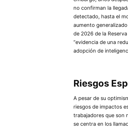
no confirman la llegad
detectado, hasta el mo
aumento generalizado 
de 2026 de la Reserva 
“evidencia de una redu
adopción de inteligencia
Riesgos Esp
A pesar de su optimis
riesgos de impactos e
trabajadores que son m
se centra en los llama