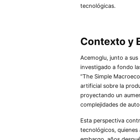
tecnológicas.
Contexto y 
Acemoglu, junto a sus
investigado a fondo la
“The Simple Macroecon
artificial sobre la pr
proyectando un aument
complejidades de autom
Esta perspectiva cont
tecnológicos, quienes 
embargo, años después