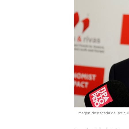
Imagen destacada del articu