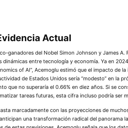
Evidencia Actual
 co-ganadores del Nobel Simon Johnson y James A. 
s dinámicas entre tecnología y economía. Ya en 2024
omics of AI”, Acemoglu estimó que el impacto de la i
oductividad de Estados Unidos sería “modesto” en la p
o que no superaría el 0.66% en diez años. Si se cons
atizar tareas futuras, esta cifra incluso podría ser 
rasta marcadamente con las proyecciones de muchos
anticipan una transformación radical del panorama la
 de estas previsiones, Acemoglu señala que los dato