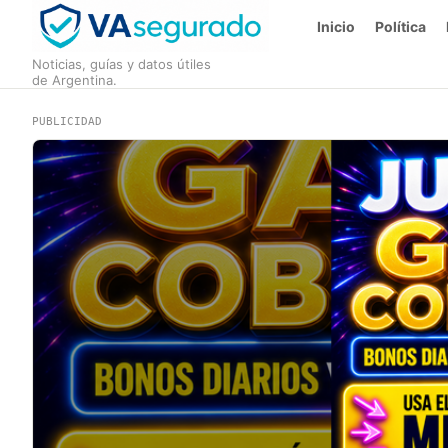
Inicio
Política
Noticias, guías y datos útiles
de Argentina.
PUBLICIDAD