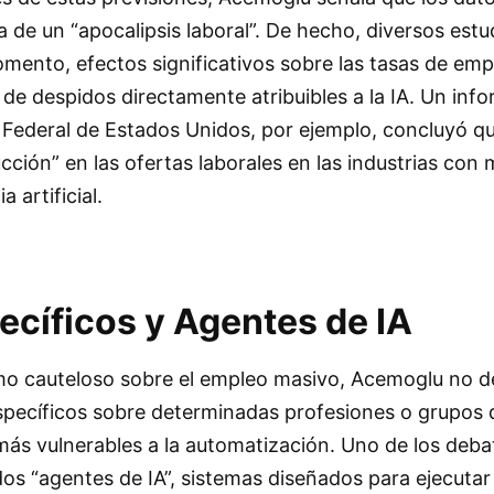
a de un “apocalipsis laboral”. De hecho, diversos est
mento, efectos significativos sobre las tasas de emp
de despidos directamente atribuibles a la IA. Un inf
Federal de Estados Unidos, por ejemplo, concluyó qu
cción” en las ofertas laborales en las industrias con
 artificial.
ecíficos y Agentes de IA
mo cauteloso sobre el empleo masivo, Acemoglu no d
specíficos sobre determinadas profesiones o grupos 
ás vulnerables a la automatización. Uno de los deba
dos “agentes de IA”, sistemas diseñados para ejecutar