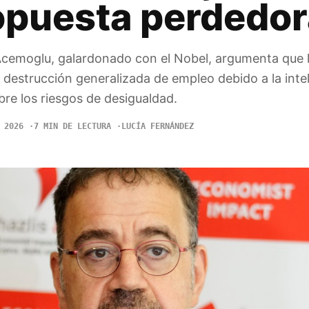
opuesta perdedor
cemoglu, galardonado con el Nobel, argumenta que l
 destrucción generalizada de empleo debido a la inte
sobre los riesgos de desigualdad.
 2026
7 MIN DE LECTURA
LUCÍA FERNÁNDEZ