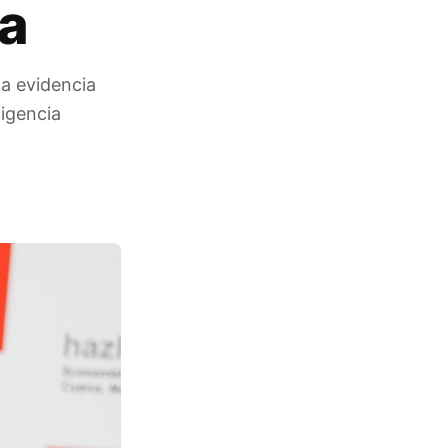
a
a evidencia
ligencia