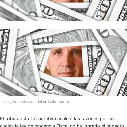
Imagen destacada del articulo fuente
El tributarista César Litvin analizó las razones por las
cuales la ley de Inocencia Fiscal no ha logrado el impacto