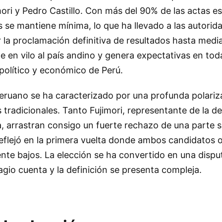
ori y Pedro Castillo. Con más del 90% de las actas es
 se mantiene mínima, lo que ha llevado a las autorid
 la proclamación definitiva de resultados hasta media
e en vilo al país andino y genera expectativas en toda
político y económico de Perú.
peruano se ha caracterizado por una profunda polariz
s tradicionales. Tanto Fujimori, representante de la 
da, arrastran consigo un fuerte rechazo de una parte si
reflejó en la primera vuelta donde ambos candidatos 
nte bajos. La elección se ha convertido en una dispu
gio cuenta y la definición se presenta compleja.