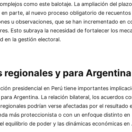
omplejos como este balotaje. La ampliación del plazo
 en parte, al nuevo proceso obligatorio de recuentos
nes u observaciones, que se han incrementado en 
res. Esto subraya la necesidad de fortalecer los me
d en la gestión electoral.
s regionales y para Argentina
ección presidencial en Perú tiene importantes implicac
, para Argentina. La relación bilateral, los acuerdos co
regionales podrían verse afectadas por el resultado e
da más proteccionista o con un enfoque distinto en p
r el equilibrio de poder y las dinámicas económicas en