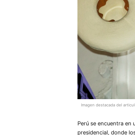
Imagen destacada del articu
Perú se encuentra en u
presidencial, donde lo