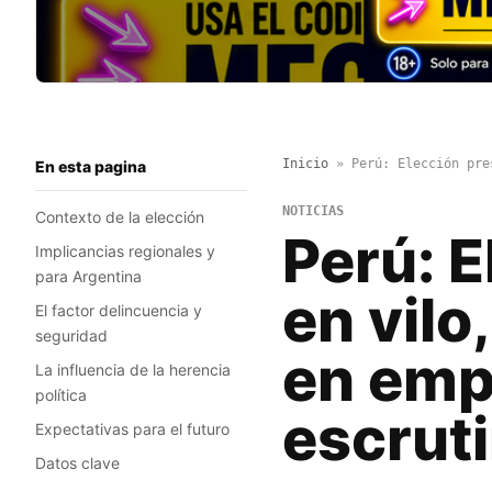
Inicio
»
Perú: Elección pre
En esta pagina
NOTICIAS
Contexto de la elección
Perú: E
Implicancias regionales y
para Argentina
en vilo
El factor delincuencia y
seguridad
en emp
La influencia de la herencia
política
escrut
Expectativas para el futuro
Datos clave