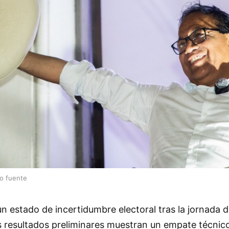
lo fuente
n estado de incertidumbre electoral tras la jornada 
s resultados preliminares muestran un empate técnico