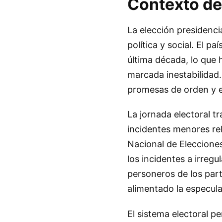
Contexto de
La elección presidenci
política y social. El 
última década, lo que 
marcada inestabilidad.
promesas de orden y es
La jornada electoral t
incidentes menores rel
Nacional de Eleccione
los incidentes a irregu
personeros de los par
alimentado la especula
El sistema electoral p