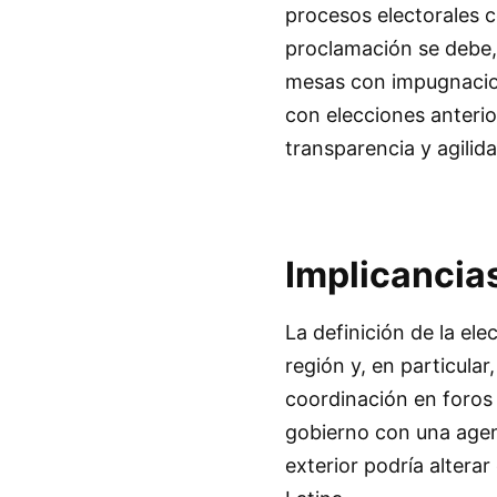
procesos electorales c
proclamación se debe,
mesas con impugnacio
con elecciones anterio
transparencia y agilida
Implicancia
La definición de la el
región y, en particular
coordinación en foros 
gobierno con una agen
exterior podría altera