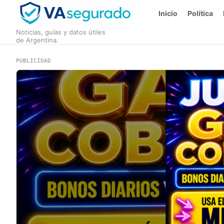
Inicio
Política
Noticias, guías y datos útiles
de Argentina.
PUBLICIDAD