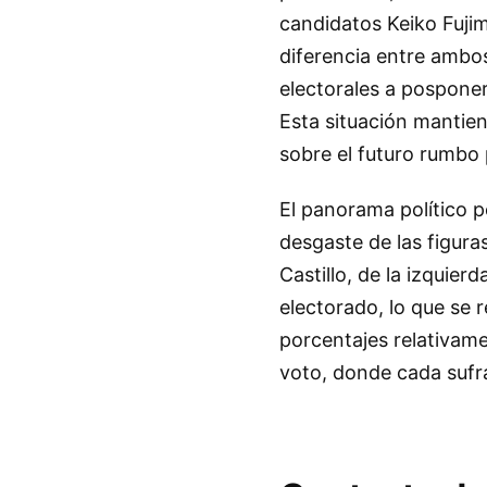
candidatos Keiko Fujim
diferencia entre ambos
electorales a posponer
Esta situación mantien
sobre el futuro rumbo 
El panorama político 
desgaste de las figura
Castillo, de la izquier
electorado, lo que se 
porcentajes relativame
voto, donde cada sufra