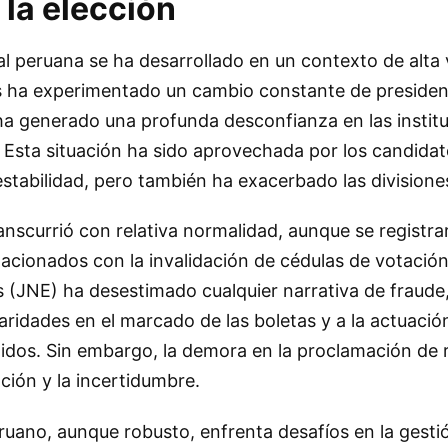
 la elección
al peruana se ha desarrollado en un contexto de alta v
país ha experimentado un cambio constante de presiden
ha generado una profunda desconfianza en las instit
 Esta situación ha sido aprovechada por los candida
tabilidad, pero también ha exacerbado las divisiones
ranscurrió con relativa normalidad, aunque se registr
acionados con la invalidación de cédulas de votación
s (JNE) ha desestimado cualquier narrativa de fraude
laridades en el marcado de las boletas y a la actuació
tidos. Sin embargo, la demora en la proclamación de 
ción y la incertidumbre.
eruano, aunque robusto, enfrenta desafíos en la gesti