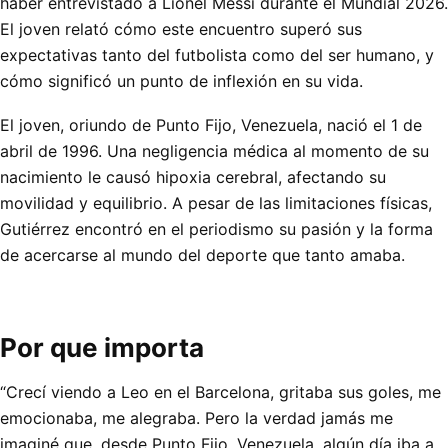
haber entrevistado a Lionel Messi durante el Mundial 2026.
El joven relató cómo este encuentro superó sus
expectativas tanto del futbolista como del ser humano, y
cómo significó un punto de inflexión en su vida.
El joven, oriundo de Punto Fijo, Venezuela, nació el 1 de
abril de 1996. Una negligencia médica al momento de su
nacimiento le causó hipoxia cerebral, afectando su
movilidad y equilibrio. A pesar de las limitaciones físicas,
Gutiérrez encontró en el periodismo su pasión y la forma
de acercarse al mundo del deporte que tanto amaba.
Por que importa
“Crecí viendo a Leo en el Barcelona, gritaba sus goles, me
emocionaba, me alegraba. Pero la verdad jamás me
imaginé que, desde Punto Fijo, Venezuela, algún día iba a