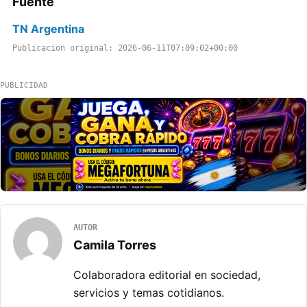
Fuente
TN Argentina
Publicacion original: 2026-06-11T07:09:02+00:00
PUBLICIDAD
AUTOR
Camila Torres
Colaboradora editorial en sociedad,
servicios y temas cotidianos.