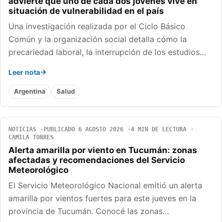
advierte que uno de cada dos jóvenes vive en
situación de vulnerabilidad en el país
Una investigación realizada por el Ciclo Básico
Común y la organización social detalla cómo la
precariedad laboral, la interrupción de los estudios…
Leer nota
Argentina
Salud
NOTICIAS
PUBLICADO 6 AGOSTO 2026
4 MIN DE LECTURA
CAMILA TORRES
Alerta amarilla por viento en Tucumán: zonas
afectadas y recomendaciones del Servicio
Meteorológico
El Servicio Meteorológico Nacional emitió un alerta
amarilla por vientos fuertes para este jueves en la
provincia de Tucumán. Conocé las zonas…