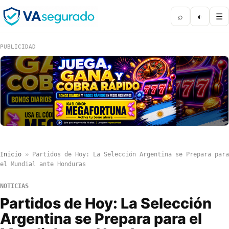
⌕
◐
☰
PUBLICIDAD
Inicio
»
Partidos de Hoy: La Selección Argentina se Prepara para
el Mundial ante Honduras
NOTICIAS
Partidos de Hoy: La Selección
Argentina se Prepara para el