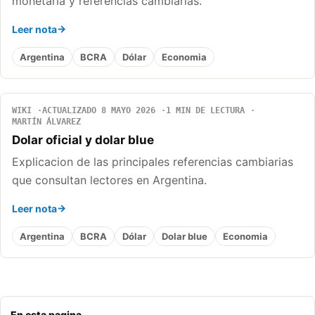
monetaria y referencias cambiarias.
Leer nota
Argentina
BCRA
Dólar
Economia
WIKI
ACTUALIZADO 8 MAYO 2026
1 MIN DE LECTURA
MARTÍN ÁLVAREZ
Dolar oficial y dolar blue
Explicacion de las principales referencias cambiarias
que consultan lectores en Argentina.
Leer nota
Argentina
BCRA
Dólar
Dolar blue
Economia
En esta pagina