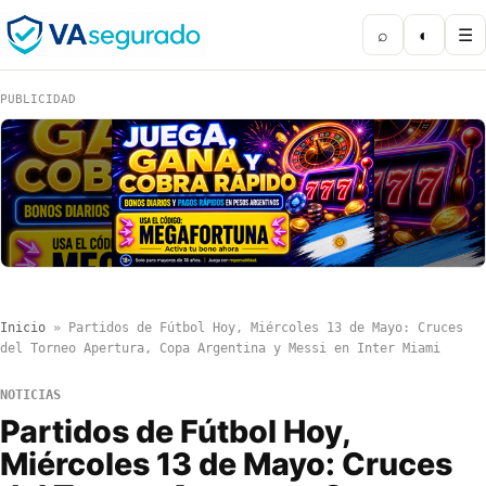
⌕
◐
☰
PUBLICIDAD
Inicio
»
Partidos de Fútbol Hoy, Miércoles 13 de Mayo: Cruces
del Torneo Apertura, Copa Argentina y Messi en Inter Miami
NOTICIAS
Partidos de Fútbol Hoy,
Miércoles 13 de Mayo: Cruces