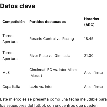
Datos clave
Horarios
Competición
Partidos destacados
(ARG)
Torneo
Rosario Central vs. Racing
18:45
Apertura
Torneo
River Plate vs. Gimnasia
21:30
Apertura
Cincinnati FC vs. Inter Miami
MLS
A confirmar
(Messi)
Copa Italia
Lazio vs. Inter
A confirmar
Este miércoles se presenta como una fecha ineludible para
los seguidores del fútbol, con encuentros que pueden