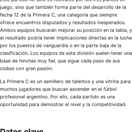
juego, sino que también forma parte del desarrollo de la
fecha 12 de la Primera C, una categoría que siempre
ofrece encuentros disputados y resultados inesperados.
Ambos equipos buscarán mejorar su posición en la tabla, y
el resultado podría tener implicaciones directas en la lucha
por los puestos de vanguardia o en la parte baja de la
clasificación. Los equipos de esta división suelen tener una
base de hinchas muy fiel, que sigue cada paso de sus
clubes con gran pasión.
La Primera C es un semillero de talentos y una vitrina para
muchos jugadores que buscan ascender en el fútbol
profesional argentino. Por ello, cada partido es una
oportunidad para demostrar el nivel y la competitividad.
Datos clave