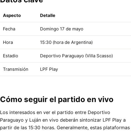
Aspecto
Detalle
Fecha
Domingo 17 de mayo
Hora
15:30 (hora de Argentina)
Estadio
Deportivo Paraguayo (Villa Scasso)
Transmisión
LPF Play
Cómo seguir el partido en vivo
Los interesados en ver el partido entre Deportivo
Paraguayo y Luján en vivo deberán sintonizar LPF Play a
partir de las 15:30 horas. Generalmente, estas plataformas