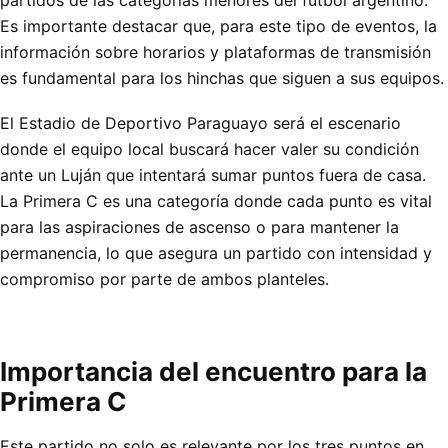
partidos de las categorías menores del fútbol argentino.
Es importante destacar que, para este tipo de eventos, la
información sobre horarios y plataformas de transmisión
es fundamental para los hinchas que siguen a sus equipos.
El Estadio de Deportivo Paraguayo será el escenario
donde el equipo local buscará hacer valer su condición
ante un Luján que intentará sumar puntos fuera de casa.
La Primera C es una categoría donde cada punto es vital
para las aspiraciones de ascenso o para mantener la
permanencia, lo que asegura un partido con intensidad y
compromiso por parte de ambos planteles.
Importancia del encuentro para la
Primera C
Este partido no solo es relevante por los tres puntos en