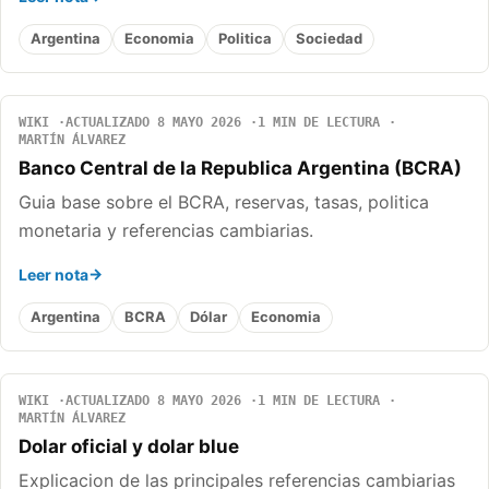
Argentina
Economia
Politica
Sociedad
WIKI
ACTUALIZADO 8 MAYO 2026
1 MIN DE LECTURA
MARTÍN ÁLVAREZ
Banco Central de la Republica Argentina (BCRA)
Guia base sobre el BCRA, reservas, tasas, politica
monetaria y referencias cambiarias.
Leer nota
Argentina
BCRA
Dólar
Economia
WIKI
ACTUALIZADO 8 MAYO 2026
1 MIN DE LECTURA
MARTÍN ÁLVAREZ
Dolar oficial y dolar blue
Explicacion de las principales referencias cambiarias