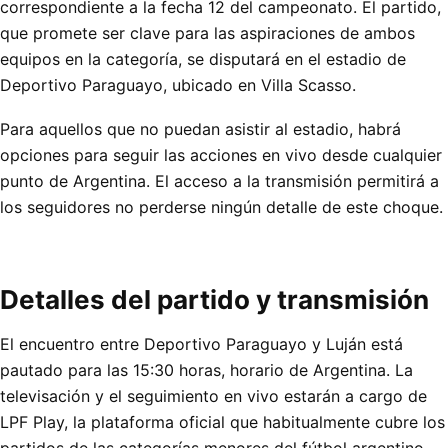
correspondiente a la fecha 12 del campeonato. El partido,
que promete ser clave para las aspiraciones de ambos
equipos en la categoría, se disputará en el estadio de
Deportivo Paraguayo, ubicado en Villa Scasso.
Para aquellos que no puedan asistir al estadio, habrá
opciones para seguir las acciones en vivo desde cualquier
punto de Argentina. El acceso a la transmisión permitirá a
los seguidores no perderse ningún detalle de este choque.
Detalles del partido y transmisión
El encuentro entre Deportivo Paraguayo y Luján está
pautado para las 15:30 horas, horario de Argentina. La
televisación y el seguimiento en vivo estarán a cargo de
LPF Play, la plataforma oficial que habitualmente cubre los