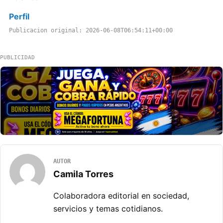
Perfil
Publicacion original: 2026-06-08T06:54:11+00:00
PUBLICIDAD
AUTOR
Camila Torres
Colaboradora editorial en sociedad,
servicios y temas cotidianos.