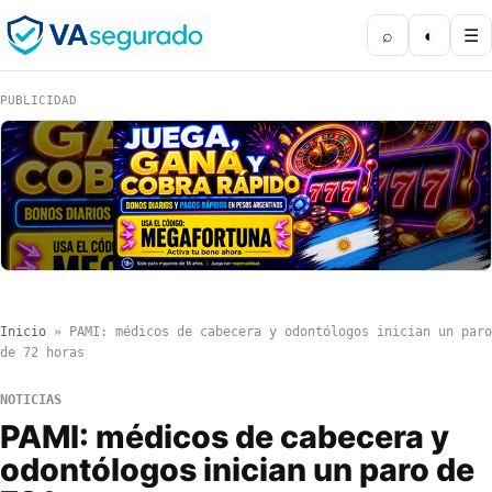
⌕
◐
☰
PUBLICIDAD
Inicio
»
PAMI: médicos de cabecera y odontólogos inician un paro
de 72 horas
NOTICIAS
PAMI: médicos de cabecera y
odontólogos inician un paro de