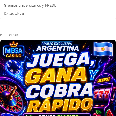
Gremios universitarios y FRESU
Datos clave
PUBLICIDAD