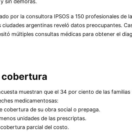
 y sin demoras.
ado por la consultora IPSOS a 150 profesionales de la
 ciudades argentinas reveló datos preocupantes. Cas
esitó múltiples consultas médicas para obtener el dia
a cobertura
ncuesta muestran que el 34 por ciento de las familia
 leches medicamentosas:
ne cobertura de su obra social o prepaga.
 menos unidades de las prescriptas.
 cobertura parcial del costo.