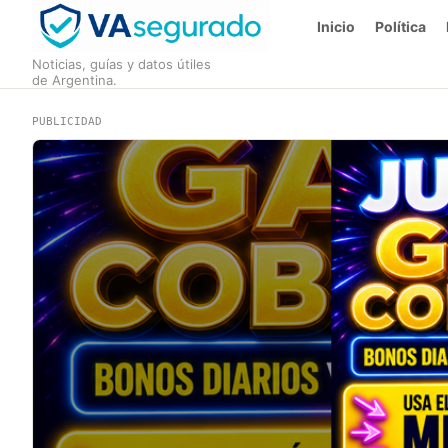
Inicio
Política
Noticias, guías y datos útiles
de Argentina.
PUBLICIDAD