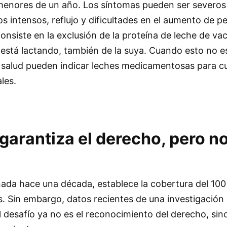
 menores de un año. Los síntomas pueden ser severos
os intensos, reflujo y dificultades en el aumento de pe
onsiste en la exclusión de la proteína de leche de vac
e está lactando, también de la suya. Cuando esto no es
a salud pueden indicar leches medicamentosas para cu
les.
garantiza el derecho, pero no
ada hace una década, establece la cobertura del 100
s. Sin embargo, datos recientes de una investigación
al desafío ya no es el reconocimiento del derecho, sin