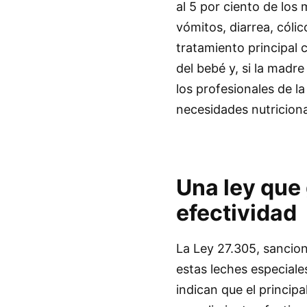
al 5 por ciento de los
vómitos, diarrea, cólic
tratamiento principal c
del bebé y, si la madr
los profesionales de l
necesidades nutriciona
Una ley que 
efectividad
La Ley 27.305, sancion
estas leches especiale
indican que el princip