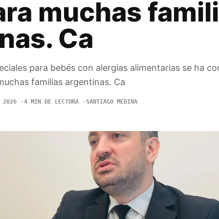
ara muchas famil
nas. Ca
eciales para bebés con alergias alimentarias se ha c
 muchas familias argentinas. Ca
 2026
4 MIN DE LECTURA
SANTIAGO MEDINA