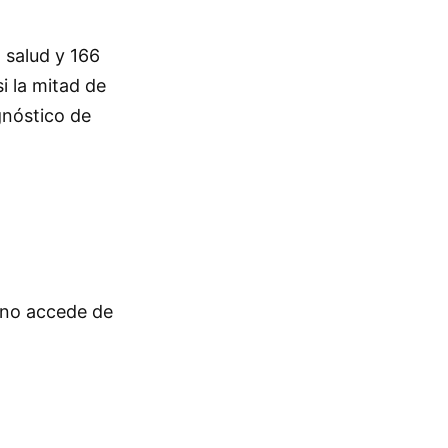
 salud y 166
i la mitad de
gnóstico de
s no accede de