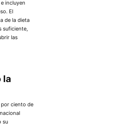
 e incluyen
so. El
a de la dieta
 suficiente,
brir las
 la
 por ciento de
 nacional
o su