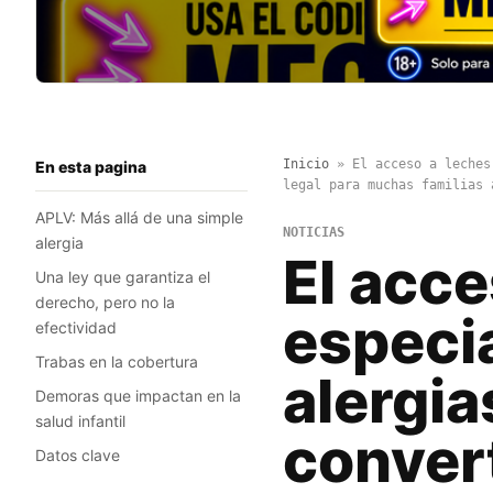
Inicio
»
El acceso a leches
En esta pagina
legal para muchas familias 
APLV: Más allá de una simple
NOTICIAS
alergia
El acce
Una ley que garantiza el
derecho, pero no la
especi
efectividad
Trabas en la cobertura
alergia
Demoras que impactan en la
salud infantil
convert
Datos clave