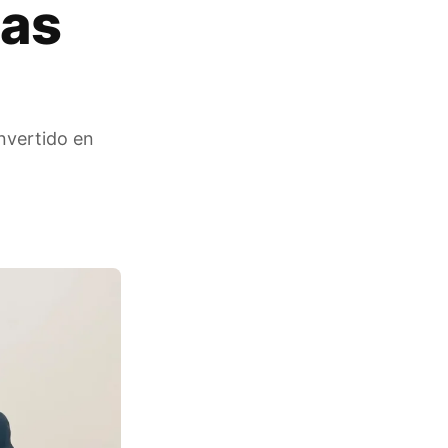
ias
onvertido en