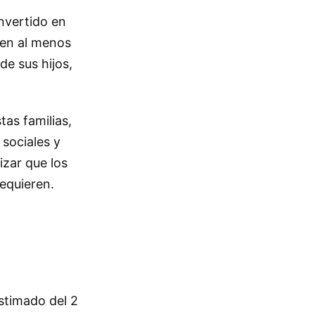
onvertido en
iben al menos
de sus hijos,
as familias,
sociales y
izar que los
equieren.
stimado del 2