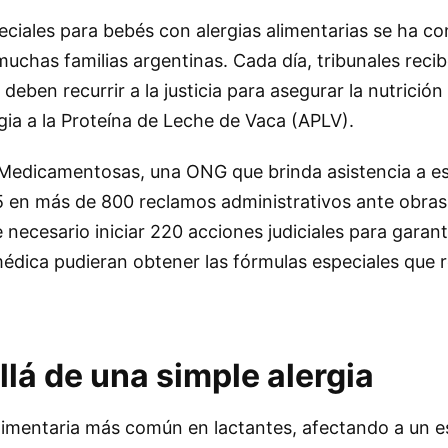
eciales para bebés con alergias alimentarias se ha c
 muchas familias argentinas. Cada día, tribunales rec
eben recurrir a la justicia para asegurar la nutrición 
gia a la Proteína de Leche de Vaca (APLV).
Medicamentosas, una ONG que brinda asistencia a est
5 en más de 800 reclamos administrativos ante obras 
necesario iniciar 220 acciones judiciales para garant
édica pudieran obtener las fórmulas especiales que r
lá de una simple alergia
alimentaria más común en lactantes, afectando a un e