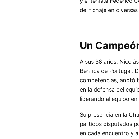
y el tenista Federico 
del fichaje en diversas 
Un Campeón 
A sus 38 años, Nicolás
Benfica de Portugal. D
competencias, anotó tr
en la defensa del equi
liderando al equipo en
Su presencia en la Ch
partidos disputados po
en cada encuentro y ap