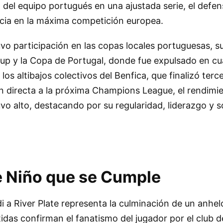
n del equipo portugués en una ajustada serie, el def
ncia en la máxima competición europea.
uvo participación en las copas locales portuguesas,
Cup y la Copa de Portugal, donde fue expulsado en cua
los altibajos colectivos del Benfica, que finalizó terce
ión directa a la próxima Champions League, el rendimie
 alto, destacando por su regularidad, liderazgo y s
 Niño que se Cumple
 a River Plate representa la culminación de un anhel
das confirman el fanatismo del jugador por el club d