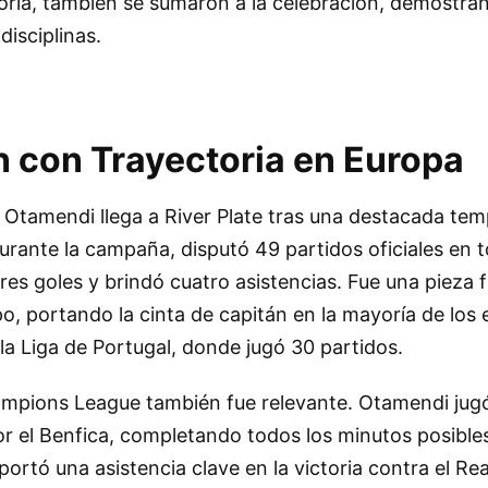
Coria, también se sumaron a la celebración, demostra
disciplinas.
con Trayectoria en Europa
 Otamendi llega a River Plate tras una destacada tem
urante la campaña, disputó 49 partidos oficiales en t
es goles y brindó cuatro asistencias. Fue una pieza
po, portando la cinta de capitán en la mayoría de los
 la Liga de Portugal, donde jugó 30 partidos.
ampions League también fue relevante. Otamendi jugó
r el Benfica, completando todos los minutos posibles.
ortó una asistencia clave en la victoria contra el Rea