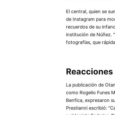
El central, quien se su
de Instagram para mo
recuerdos de su infanc
institución de Núñez. “
fotografías, que rápi
Reacciones 
La publicación de Ota
como Rogelio Funes Mo
Benfica, expresaron s
Prestianni escribió: 