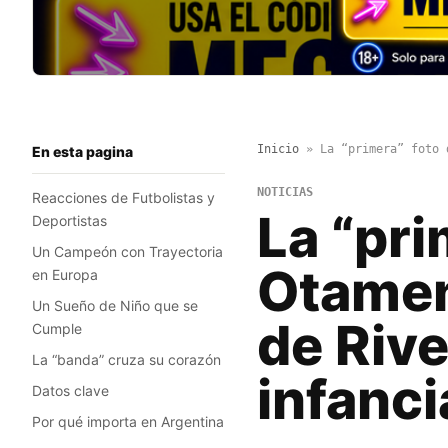
Inicio
»
La “primera” foto 
En esta pagina
NOTICIAS
Reacciones de Futbolistas y
La “pri
Deportistas
Un Campeón con Trayectoria
Otamen
en Europa
Un Sueño de Niño que se
de Rive
Cumple
La “banda” cruza su corazón
infanci
Datos clave
Por qué importa en Argentina