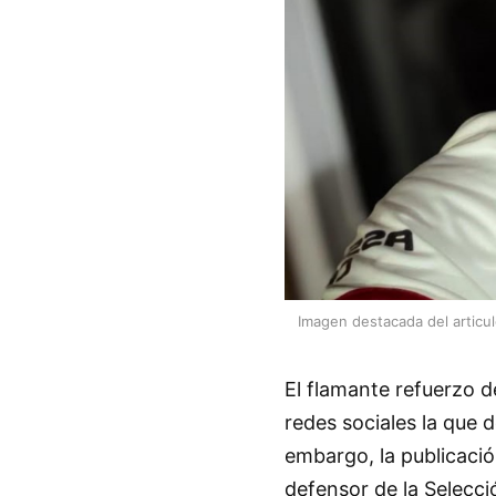
Imagen destacada del articu
El flamante refuerzo d
redes sociales la que 
embargo, la publicación
defensor de la Selecci