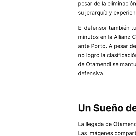
pesar de la eliminació
su jerarquía y experie
El defensor también t
minutos en la Allianz 
ante Porto. A pesar de 
no logró la clasificac
de Otamendi se mantuvo
defensiva.
Un Sueño de
La llegada de Otamendi
Las imágenes comparti