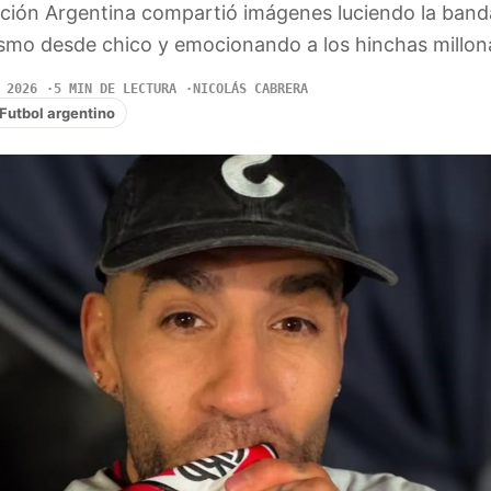
cción Argentina compartió imágenes luciendo la banda
smo desde chico y emocionando a los hinchas millona
 2026
5 MIN DE LECTURA
NICOLÁS CABRERA
Futbol argentino