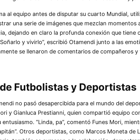
ma al equipo antes de disputar su cuarto Mundial, util
strar una serie de imágenes que mezclan momentos 
ia, dejando en claro la profunda conexión que tiene 
Soñarlo y vivirlo”, escribió Otamendi junto a las emot
damente se llenaron de comentarios de compañeros y 
de Futbolistas y Deportistas
mendi no pasó desapercibida para el mundo del depo
ri y Gianluca Prestianni, quien compartió equipo con
u entusiasmo. “Linda, pa”, comentó Funes Mori, mient
“Capitán”. Otros deportistas, como Marcos Moneta de 