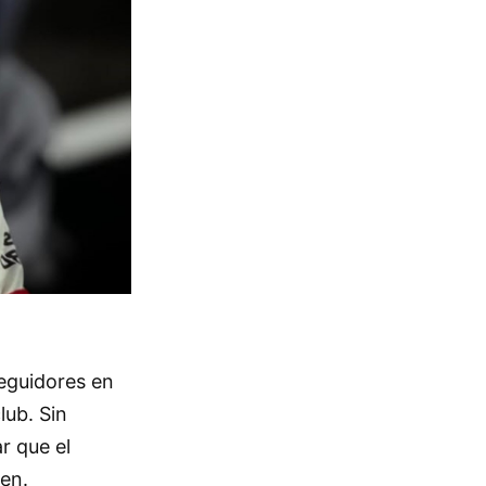
seguidores en
lub. Sin
r que el
ven.