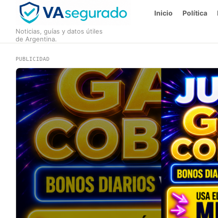
Inicio
Política
Noticias, guías y datos útiles
de Argentina.
PUBLICIDAD