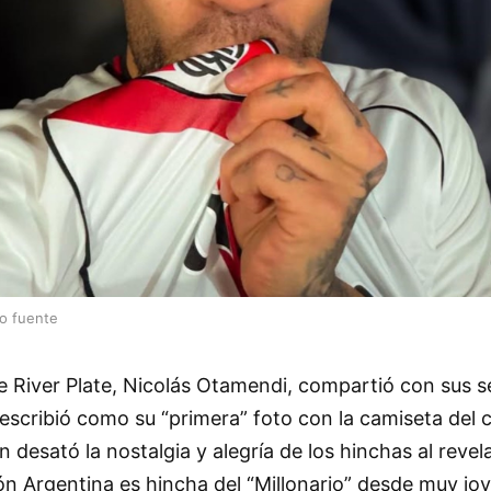
lo fuente
e River Plate, Nicolás Otamendi, compartió con sus 
describió como su “primera” foto con la camiseta del c
 desató la nostalgia y alegría de los hinchas al revela
ón Argentina es hincha del “Millonario” desde muy jo