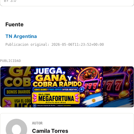
BY 3.0
Fuente
TN Argentina
Publicacion original: 2026-05-06T11:23:52+00:00
PUBLICIDAD
AUTOR
Camila Torres