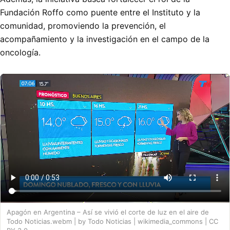
Fundación Roffo como puente entre el Instituto y la
comunidad, promoviendo la prevención, el
acompañamiento y la investigación en el campo de la
oncología.
Apagón en Argentina – Así se vivió el corte de luz en el aire de
Todo Noticias.webm | by Todo Noticias | wikimedia_commons | CC