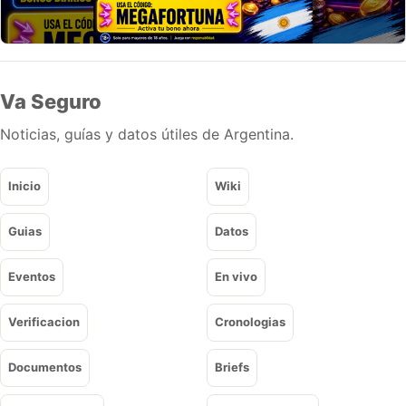
Va Seguro
Noticias, guías y datos útiles de Argentina.
Inicio
Wiki
Guias
Datos
Eventos
En vivo
Verificacion
Cronologias
Documentos
Briefs