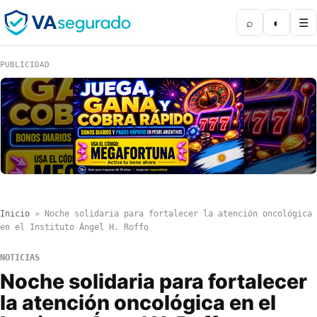
⌕
◐
☰
PUBLICIDAD
Inicio
»
Noche solidaria para fortalecer la atención oncológica
en el Instituto Ángel H. Roffo
NOTICIAS
Noche solidaria para fortalecer
la atención oncológica en el