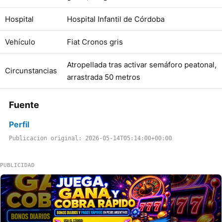
Hospital
Hospital Infantil de Córdoba
Vehículo
Fiat Cronos gris
Atropellada tras activar semáforo peatonal,
Circunstancias
arrastrada 50 metros
Fuente
Perfil
Publicacion original: 2026-05-14T05:14:00+00:00
PUBLICIDAD