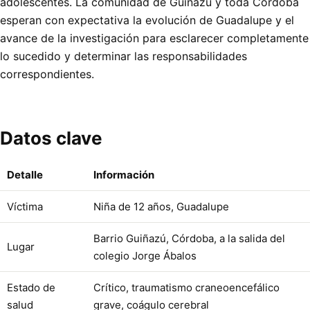
adolescentes. La comunidad de Guiñazú y toda Córdoba
esperan con expectativa la evolución de Guadalupe y el
avance de la investigación para esclarecer completamente
lo sucedido y determinar las responsabilidades
correspondientes.
Datos clave
Detalle
Información
Víctima
Niña de 12 años, Guadalupe
Barrio Guiñazú, Córdoba, a la salida del
Lugar
colegio Jorge Ábalos
Estado de
Crítico, traumatismo craneoencefálico
salud
grave, coágulo cerebral