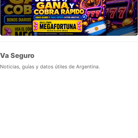
Va Seguro
Noticias, guías y datos útiles de Argentina.
Inicio
Wiki
Guias
Datos
Eventos
En vivo
Verificacion
Cronologias