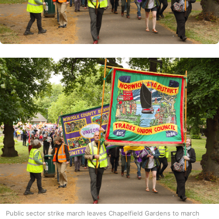
Public sector strike march leaves Chapelfield Gardens to march