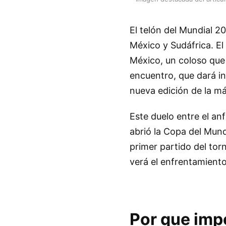
El telón del Mundial 20
México y Sudáfrica. El
México, un coloso que 
encuentro, que dará in
nueva edición de la máx
Este duelo entre el an
abrió la Copa del Mun
primer partido del tor
verá el enfrentamiento
Por que imp