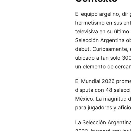
El equipo argelino, dir
hermetismo en sus ent
televisiva en su último
Selección Argentina ob
debut. Curiosamente, 
ubicado a tan solo 300
un elemento de cercaní
El Mundial 2026 prome
disputa con 48 selecci
México. La magnitud de
para jugadores y afici
La Selección Argentina