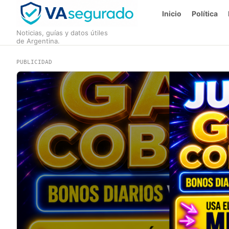
Inicio
Política
Noticias, guías y datos útiles
de Argentina.
PUBLICIDAD