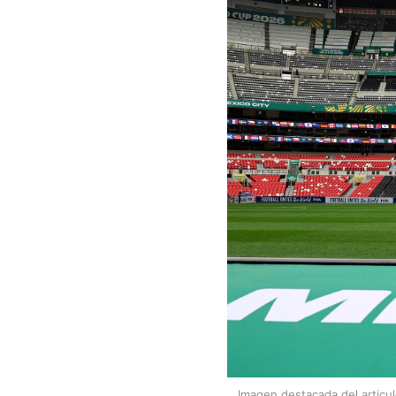
Imagen destacada del articu