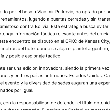
igido por el bosnio Vladimir Petkovic, ha optado por u
renamientos, jugando a puertas cerradas y sin trans
 amistoso contra Bolivia. Esta estrategia busca evitar 
tenga información táctica relevante antes del crucial
este encuentro se disputó en el CPKC de Kansas City,
 metros del hotel donde se aloja el plantel argentino
a y posible espionaje táctico.
te ser una edición innovadora, siendo la primera vez
ones y en tres países anfitriones: Estados Unidos, C
l evento y la diversidad de sedes auguran una exper
onados por igual.
, con la responsabilidad de defender el título obteni