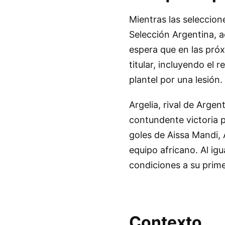
Mientras las seleccion
Selección Argentina, 
espera que en las próxi
titular, incluyendo el
plantel por una lesión.
Argelia, rival de Arge
contundente victoria p
goles de Aissa Mandi,
equipo africano. Al igu
condiciones a su prim
Contexto