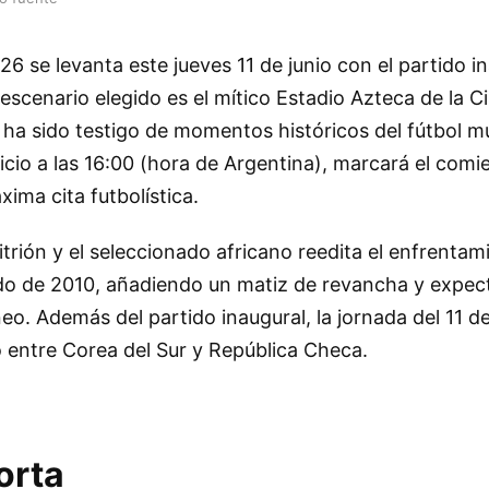
26 se levanta este jueves 11 de junio con el partido i
 escenario elegido es el mítico Estadio Azteca de la C
ha sido testigo de momentos históricos del fútbol mu
icio a las 16:00 (hora de Argentina), marcará el com
ima cita futbolística.
fitrión y el seleccionado africano reedita el enfrenta
do de 2010, añadiendo un matiz de revancha y expect
neo. Además del partido inaugural, la jornada del 11 d
 entre Corea del Sur y República Checa.
orta