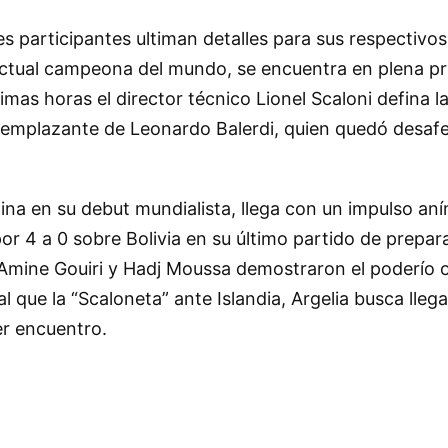
es participantes ultiman detalles para sus respectivos
actual campeona del mundo, se encuentra en plena pr
mas horas el director técnico Lionel Scaloni defina la
 reemplazante de Leonardo Balerdi, quien quedó desaf
ntina en su debut mundialista, llega con un impulso an
or 4 a 0 sobre Bolivia en su último partido de prepar
 Amine Gouiri y Hadj Moussa demostraron el poderío o
al que la “Scaloneta” ante Islandia, Argelia busca lleg
er encuentro.