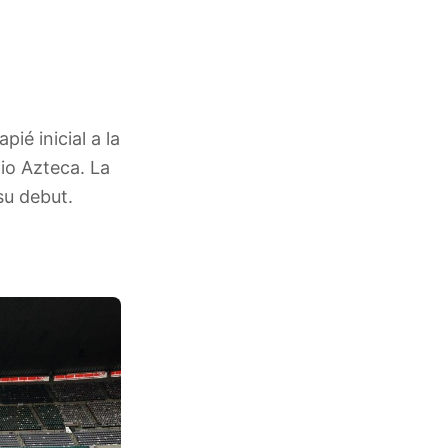
ié inicial a la
io Azteca. La
su debut.