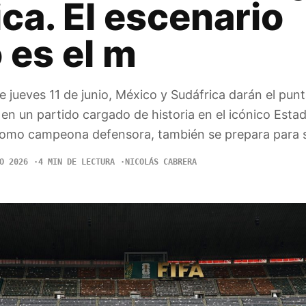
ca. El escenario
 es el m
 jueves 11 de junio, México y Sudáfrica darán el puntap
n un partido cargado de historia en el icónico Estad
como campeona defensora, también se prepara para 
O 2026
4 MIN DE LECTURA
NICOLÁS CABRERA