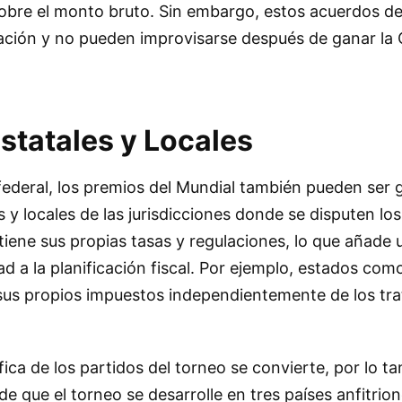
sobre el monto bruto. Sin embargo, estos acuerdos d
lación y no pueden improvisarse después de ganar la
statales y Locales
ederal, los premios del Mundial también pueden ser 
 y locales de las jurisdicciones donde se disputen los
iene sus propias tasas y regulaciones, lo que añade
d a la planificación fiscal. Por ejemplo, estados como
us propios impuestos independientemente de los trat
ica de los partidos del torneo se convierte, por lo ta
de que el torneo se desarrolle en tres países anfitrio