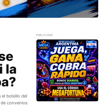
PUBLICIDAD
se
 la
pa?
l bolsillo del
a de convenios