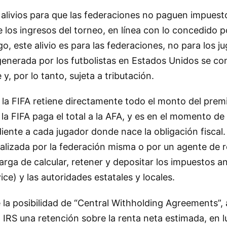
alivios para que las federaciones no paguen impuest
los ingresos del torneo, en línea con lo concedido po
o, este alivio es para las federaciones, no para los j
 generada por los futbolistas en Estados Unidos se co
, por lo tanto, sujeta a tributación.
la FIFA retiene directamente todo el monto del premi
, la FIFA paga el total a la AFA, y es en el momento de 
iente a cada jugador donde nace la obligación fiscal.
alizada por la federación misma o por un agente de 
rga de calcular, retener y depositar los impuestos an
ce) y las autoridades estatales y locales.
 la posibilidad de “Central Withholding Agreements”,
 IRS una retención sobre la renta neta estimada, en l