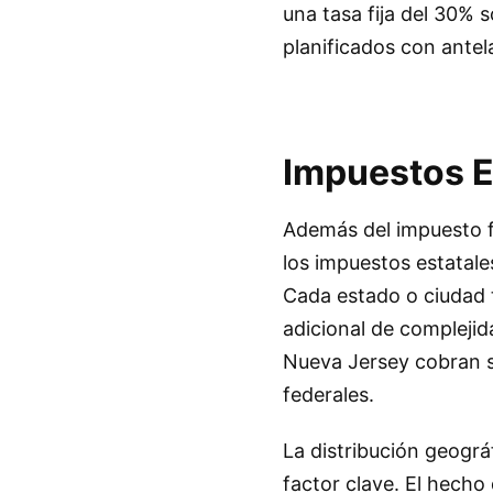
una tasa fija del 30% 
planificados con ante
Impuestos E
Además del impuesto f
los impuestos estatales
Cada estado o ciudad t
adicional de complejida
Nueva Jersey cobran s
federales.
La distribución geográf
factor clave. El hecho 