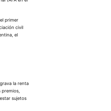
el primer
iación civil
ntina, el
grava la renta
s premios,
estar sujetos