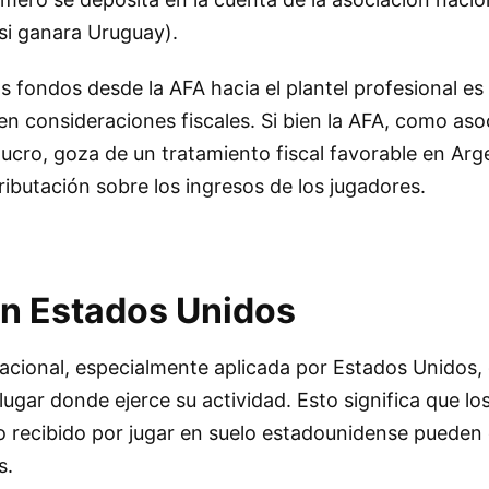
si ganara Uruguay).
s fondos desde la AFA hacia el plantel profesional es 
n consideraciones fiscales. Si bien la AFA, como asoc
lucro, goza de un tratamiento fiscal favorable en Arge
ributación sobre los ingresos de los jugadores.
n Estados Unidos
nacional, especialmente aplicada por Estados Unidos, 
lugar donde ejerce su actividad. Esto significa que lo
 recibido por jugar en suelo estadounidense pueden 
s.