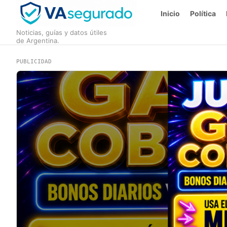
Inicio
Política
Noticias, guías y datos útiles
de Argentina.
PUBLICIDAD