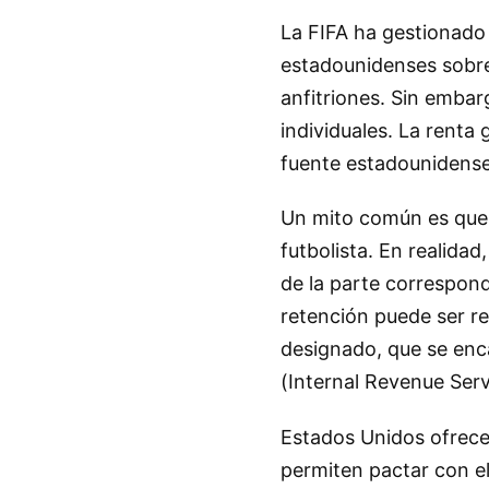
La FIFA ha gestionado 
estadounidenses sobre 
anfitriones. Sin embarg
individuales. La renta
fuente estadounidense y
Un mito común es que 
futbolista. En realidad
de la parte correspond
retención puede ser re
designado, que se enca
(Internal Revenue Servi
Estados Unidos ofrece
permiten pactar con el