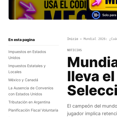
Inicio
»
Mundial 2026: ¿Cuá
En esta pagina
NOTICIAS
Impuestos en Estados
Mundia
Unidos
Impuestos Estatales y
lleva el
Locales
México y Canadá
Selecci
La Ausencia de Convenios
con Estados Unidos
Tributación en Argentina
El campeón del mundo r
Planificación Fiscal Voluntaria
jugador implica retenci