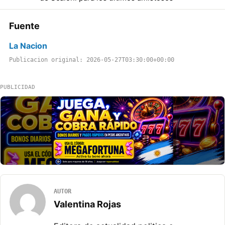
Fuente
La Nacion
Publicacion original: 2026-05-27T03:30:00+00:00
PUBLICIDAD
AUTOR
Valentina Rojas