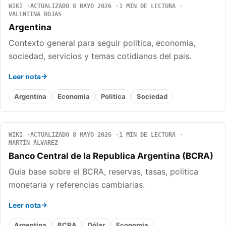
WIKI
ACTUALIZADO 8 MAYO 2026
1 MIN DE LECTURA
VALENTINA ROJAS
Argentina
Contexto general para seguir politica, economia,
sociedad, servicios y temas cotidianos del pais.
Leer nota
Argentina
Economia
Politica
Sociedad
WIKI
ACTUALIZADO 8 MAYO 2026
1 MIN DE LECTURA
MARTÍN ÁLVAREZ
Banco Central de la Republica Argentina (BCRA)
Guia base sobre el BCRA, reservas, tasas, politica
monetaria y referencias cambiarias.
Leer nota
Argentina
BCRA
Dólar
Economia