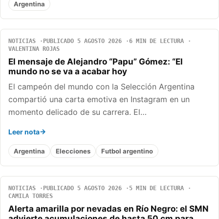
Argentina
NOTICIAS
PUBLICADO 5 AGOSTO 2026
6 MIN DE LECTURA
VALENTINA ROJAS
El mensaje de Alejandro “Papu” Gómez: “El
mundo no se va a acabar hoy
El campeón del mundo con la Selección Argentina
compartió una carta emotiva en Instagram en un
momento delicado de su carrera. El…
Leer nota
Argentina
Elecciones
Futbol argentino
NOTICIAS
PUBLICADO 5 AGOSTO 2026
5 MIN DE LECTURA
CAMILA TORRES
Alerta amarilla por nevadas en Río Negro: el SMN
advierte acumulaciones de hasta 50 cm para