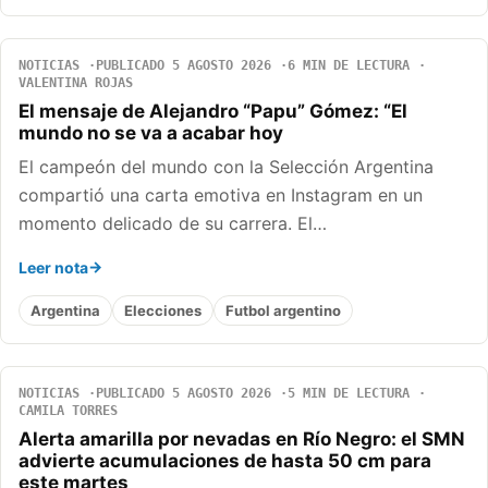
NOTICIAS
PUBLICADO 5 AGOSTO 2026
6 MIN DE LECTURA
VALENTINA ROJAS
El mensaje de Alejandro “Papu” Gómez: “El
mundo no se va a acabar hoy
El campeón del mundo con la Selección Argentina
compartió una carta emotiva en Instagram en un
momento delicado de su carrera. El…
Leer nota
Argentina
Elecciones
Futbol argentino
NOTICIAS
PUBLICADO 5 AGOSTO 2026
5 MIN DE LECTURA
CAMILA TORRES
Alerta amarilla por nevadas en Río Negro: el SMN
advierte acumulaciones de hasta 50 cm para
este martes