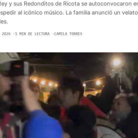
 Rey y sus Redonditos de Ricota se autoconvocaron e
spedir al icónico músico. La familia anunció un velator
les.
 2026
5 MIN DE LECTURA
CAMILA TORRES