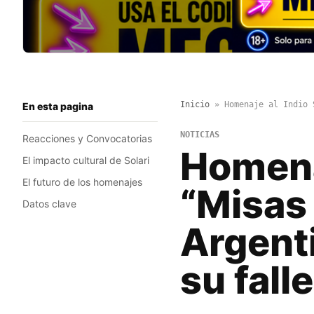
Inicio
»
Homenaje al Indio 
En esta pagina
NOTICIAS
Reacciones y Convocatorias
Homenaj
El impacto cultural de Solari
El futuro de los homenajes
“Misas
Datos clave
Argenti
su fall