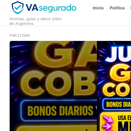
Inicio
Política
Noticias, guías y datos útiles
de Argentina.
PUBLICIDAD