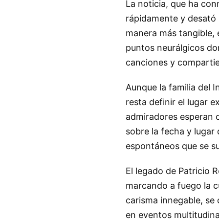
La noticia, que ha co
rápidamente y desató u
manera más tangible, e
puntos neurálgicos do
canciones y compartien
Aunque la familia del 
resta definir el lugar
admiradores esperan c
sobre la fecha y lugar
espontáneos que se suc
El legado de Patricio 
marcando a fuego la cul
carisma innegable, se 
en eventos multitudin