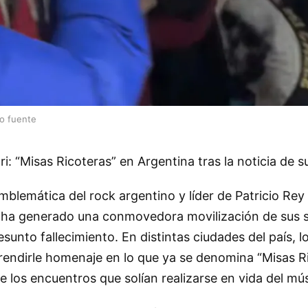
lo fuente
i: “Misas Ricoteras” en Argentina tras la noticia de s
 emblemática del rock argentino y líder de Patricio Rey
 ha generado una conmovedora movilización de sus 
resunto fallecimiento. En distintas ciudades del país, l
endirle homenaje en lo que ya se denomina “Misas Ri
de los encuentros que solían realizarse en vida del mú