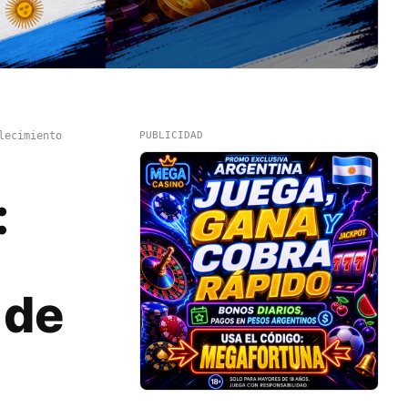
lecimiento
PUBLICIDAD
:
 de