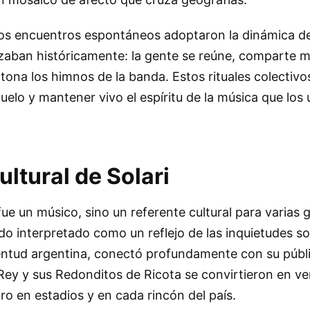
os encuentros espontáneos adoptaron la dinámica de
izaban históricamente: la gente se reúne, comparte m
ntona los himnos de la banda. Estos rituales colectiv
uelo y mantener vivo el espíritu de la música que los 
ultural de Solari
 fue un músico, sino un referente cultural para varias
udo interpretado como un reflejo de las inquietudes so
ventud argentina, conectó profundamente con su públ
 Rey y sus Redonditos de Ricota se convirtieron en v
o en estadios y en cada rincón del país.