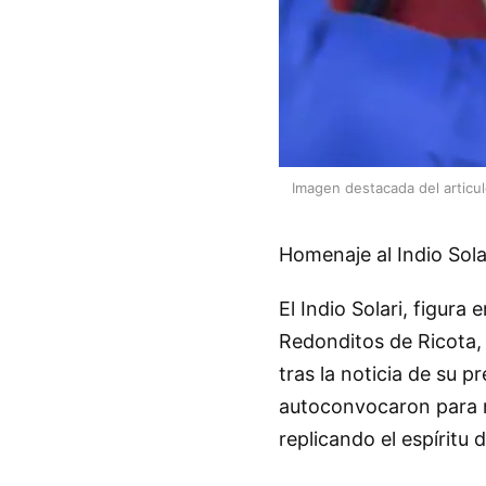
Imagen destacada del articu
Homenaje al Indio Solar
El Indio Solari, figura
Redonditos de Ricota,
tras la noticia de su p
autoconvocaron para r
replicando el espíritu 