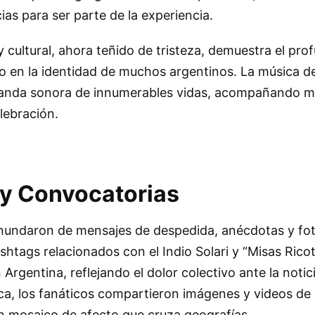
ias para ser parte de la experiencia.
 cultural, ahora teñido de tristeza, demuestra el pr
o en la identidad de muchos argentinos. La música de 
banda sonora de innumerables vidas, acompañando 
elebración.
y Convocatorias
 inundaron de mensajes de despedida, anécdotas y fot
shtags relacionados con el Indio Solari y “Misas Rico
Argentina, reflejando el dolor colectivo ante la notic
ca, los fanáticos compartieron imágenes y videos de
 mosaico de afecto que cruza geografías.