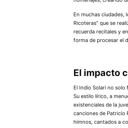
En muchas ciudades, l
Ricoteras” que se real
recuerda recitales y e
forma de procesar el d
El impacto c
El Indio Solari no solo
Su estilo lírico, a men
existenciales de la ju
canciones de Patricio
himnos, cantados a cor