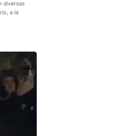
n diversas
io, a la