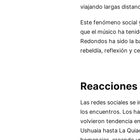
viajando largas distanc
Este fenómeno social y
que el músico ha tenid
Redondos ha sido la 
rebeldía, reflexión y c
Reacciones 
Las redes sociales se
los encuentros. Los ha
volvieron tendencia en 
Ushuaia hasta La Quia
homenajes, creando un