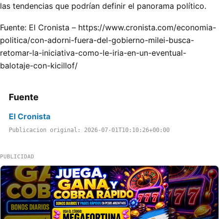
las tendencias que podrían definir el panorama político.
Fuente: El Cronista – https://www.cronista.com/economia-
politica/con-adorni-fuera-del-gobierno-milei-busca-
retomar-la-iniciativa-como-le-iria-en-un-eventual-
balotaje-con-kicillof/
Fuente
El Cronista
Publicacion original: 2026-07-01T10:10:26+00:00
PUBLICIDAD