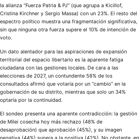
la alianza “Fuerza Patria & PJ” (que agrupa a Kicillof,
Cristina Kirchner y Sergio Massa) con un 23%. El resto del
espectro político muestra una fragmentación significativa,
sin que ninguna otra fuerza supere el 10% de intención de
voto.
Un dato alentador para las aspiraciones de expansión
territorial del espacio libertario es la aparente fatiga
ciudadana con las gestiones locales. De cara a las
elecciones de 2027, un contundente 58% de los
consultados afirmó que votaría por un “cambio” en la
gobernación de su distrito, mientras que solo un 34%
optaría por la continuidad.
El sondeo presenta una aparente contradicción: la gestión
de Milei cosecha hoy más rechazo (48% de
desaprobación) que aprobación (45%), y su imagen
negativa (44%) supera a la positiva (42%). No obstante, en