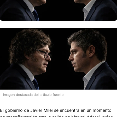
Imagen destacada del articulo fuente
El gobierno de Javier Milei se encuentra en un momento
de reconfiguración tras la salida de Manuel Adorni, quien