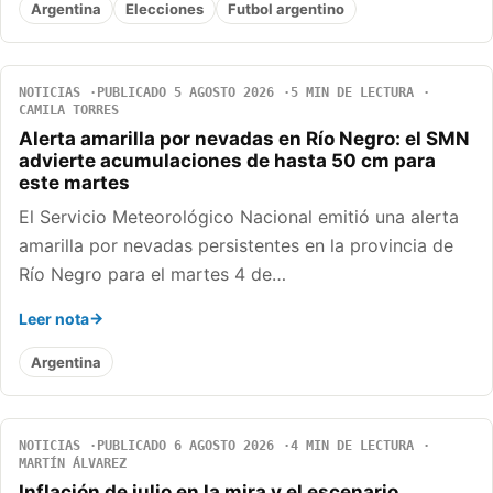
Argentina
Elecciones
Futbol argentino
NOTICIAS
PUBLICADO 5 AGOSTO 2026
5 MIN DE LECTURA
CAMILA TORRES
Alerta amarilla por nevadas en Río Negro: el SMN
advierte acumulaciones de hasta 50 cm para
este martes
El Servicio Meteorológico Nacional emitió una alerta
amarilla por nevadas persistentes en la provincia de
Río Negro para el martes 4 de…
Leer nota
Argentina
NOTICIAS
PUBLICADO 6 AGOSTO 2026
4 MIN DE LECTURA
MARTÍN ÁLVAREZ
Inflación de julio en la mira y el escenario