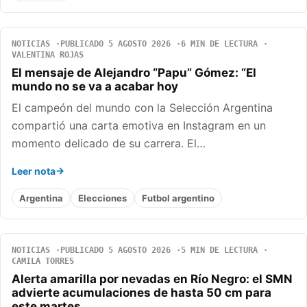
NOTICIAS
PUBLICADO 5 AGOSTO 2026
6 MIN DE LECTURA
VALENTINA ROJAS
El mensaje de Alejandro “Papu” Gómez: “El
mundo no se va a acabar hoy
El campeón del mundo con la Selección Argentina
compartió una carta emotiva en Instagram en un
momento delicado de su carrera. El…
Leer nota
Argentina
Elecciones
Futbol argentino
NOTICIAS
PUBLICADO 5 AGOSTO 2026
5 MIN DE LECTURA
CAMILA TORRES
Alerta amarilla por nevadas en Río Negro: el SMN
advierte acumulaciones de hasta 50 cm para
este martes