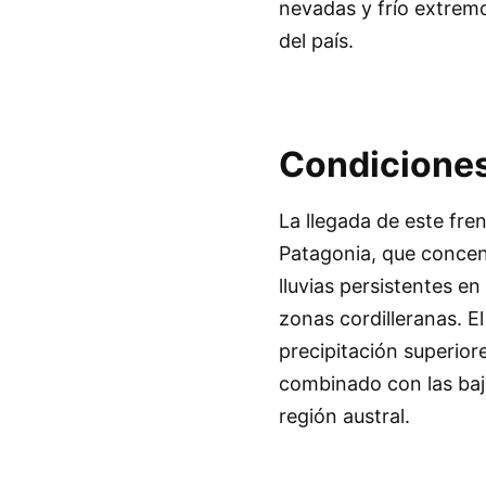
nevadas y frío extrem
del país.
Condiciones
La llegada de este fren
Patagonia, que concen
lluvias persistentes e
zonas cordilleranas. E
precipitación superiore
combinado con las baja
región austral.