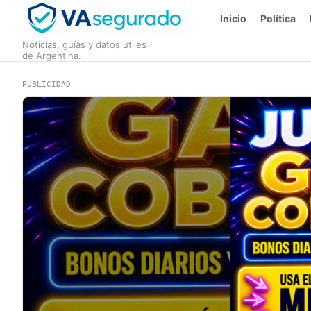
Inicio
Política
Noticias, guías y datos útiles
de Argentina.
PUBLICIDAD