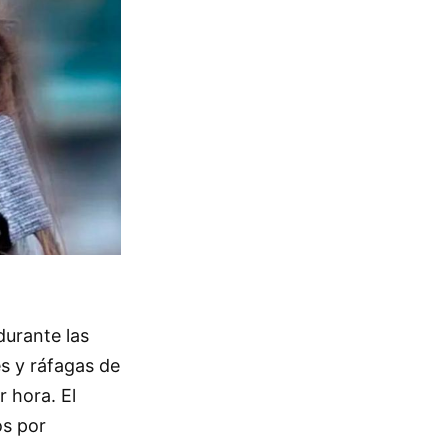
durante las
s y ráfagas de
r hora. El
os por