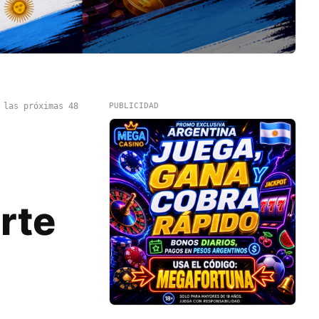
 las próximas 48
PUBLICIDAD
rte