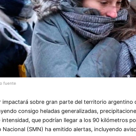
lo fuente
 impactará sobre gran parte del territorio argentino 
ayendo consigo heladas generalizadas, precipitacione
 intensidad, que podrían llegar a los 90 kilómetros po
 Nacional (SMN) ha emitido alertas, incluyendo avis