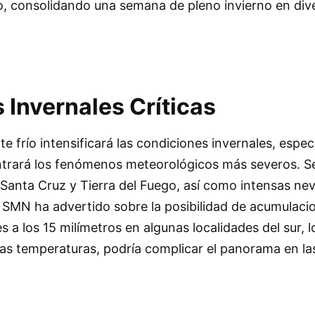
o, consolidando una semana de pleno invierno en div
 Invernales Críticas
te frío intensificará las condiciones invernales, espe
trará los fenómenos meteorológicos más severos. S
n Santa Cruz y Tierra del Fuego, así como intensas ne
l SMN ha advertido sobre la posibilidad de acumulaci
s a los 15 milímetros en algunas localidades del sur, l
s temperaturas, podría complicar el panorama en las