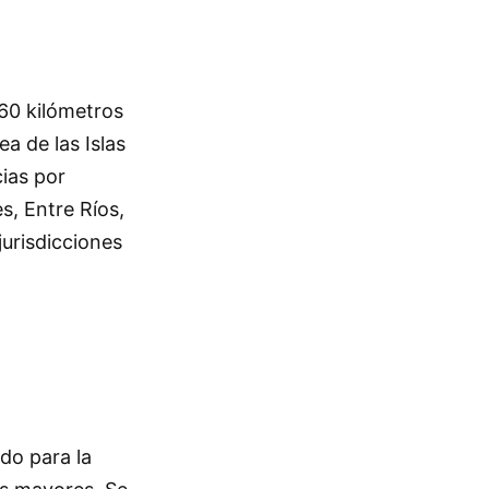
 60 kilómetros
a de las Islas
ias por
s, Entre Ríos,
urisdicciones
do para la