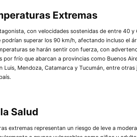
mperaturas Extremas
otagonista, con velocidades sostenidas de entre 40 y
 podrían superar los 90 km/h, afectando incluso el áre
mperaturas se harán sentir con fuerza, con advertenc
 por frío que abarcan a provincias como Buenos Aire
n Luis, Mendoza, Catamarca y Tucumán, entre otras j
país.
la Salud
ras extremas representan un riesgo de leve a modera