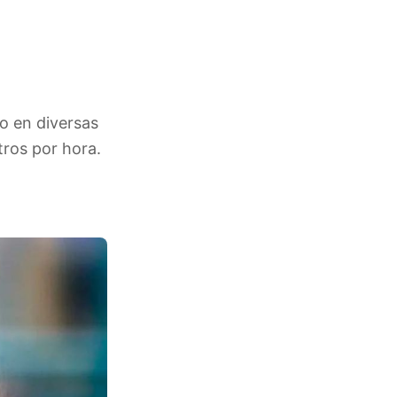
mo en diversas
tros por hora.