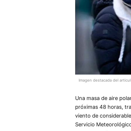
Imagen destacada del articu
Una masa de aire polar
próximas 48 horas, tr
viento de considerable
Servicio Meteorológico