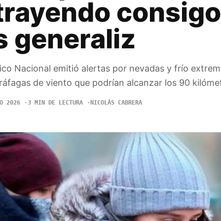
 trayendo consigo
s generaliz
ico Nacional emitió alertas por nevadas y frío extre
 ráfagas de viento que podrían alcanzar los 90 kilóme
O 2026
3 MIN DE LECTURA
NICOLÁS CABRERA