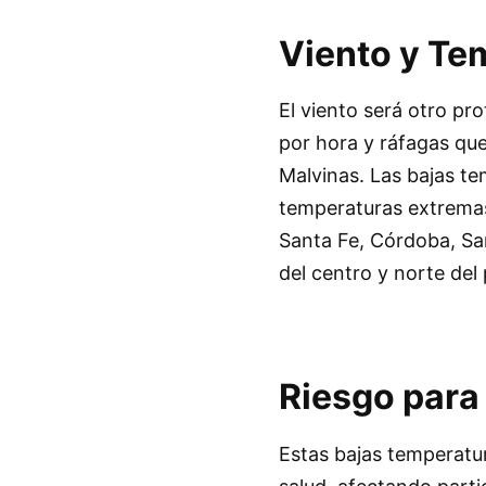
Viento y Te
El viento será otro pr
por hora y ráfagas que
Malvinas. Las bajas te
temperaturas extremas
Santa Fe, Córdoba, Sa
del centro y norte del 
Riesgo para 
Estas bajas temperatu