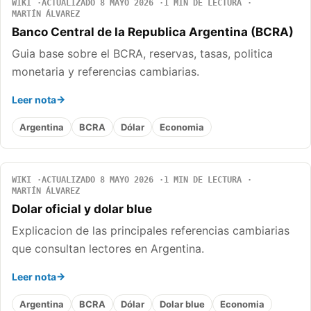
WIKI
ACTUALIZADO 8 MAYO 2026
1 MIN DE LECTURA
MARTÍN ÁLVAREZ
Banco Central de la Republica Argentina (BCRA)
Guia base sobre el BCRA, reservas, tasas, politica
monetaria y referencias cambiarias.
Leer nota
Argentina
BCRA
Dólar
Economia
WIKI
ACTUALIZADO 8 MAYO 2026
1 MIN DE LECTURA
MARTÍN ÁLVAREZ
Dolar oficial y dolar blue
Explicacion de las principales referencias cambiarias
que consultan lectores en Argentina.
Leer nota
Argentina
BCRA
Dólar
Dolar blue
Economia