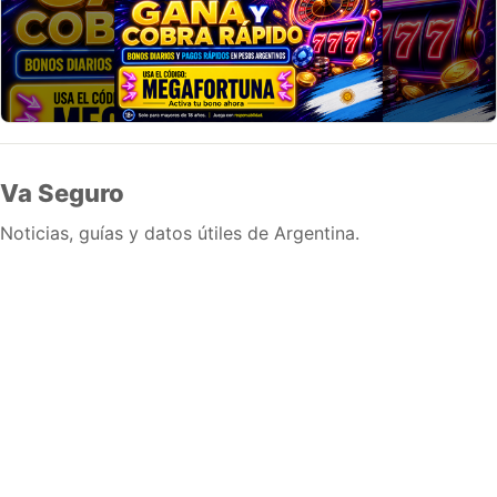
Va Seguro
Noticias, guías y datos útiles de Argentina.
Inicio
Wiki
Guias
Datos
Eventos
En vivo
Verificacion
Cronologias