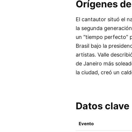
Orígenes de 
El cantautor situó el 
la segunda generación
un “tiempo perfecto” 
Brasil bajo la preside
artistas. Valle descri
de Janeiro más soleado
la ciudad, creó un cald
Datos clave
Evento