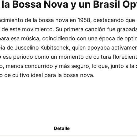
la Bossa Nova y un Brasil Op
nacimiento de la bossa nova en 1958, destacando que 
 de este movimiento. Su primera canción fue grabad
para esa música, coincidiendo con una época de opt
ncia de Juscelino Kubitschek, quien apoyaba activamen
bió ese período como un momento de cultura florecien
, menos concurrido y más seguro, lo que, junto a la
o de cultivo ideal para la bossa nova.
Detalle