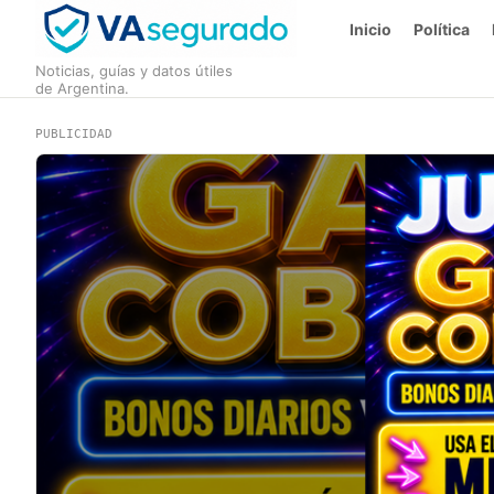
Inicio
Política
Noticias, guías y datos útiles
de Argentina.
PUBLICIDAD