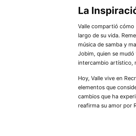
La Inspiraci
Valle compartió cómo R
largo de su vida. Reme
música de samba y mac
Jobim, quien se mudó f
intercambio artístico, 
Hoy, Valle vive en Rec
elementos que consider
cambios que ha experi
reafirma su amor por R