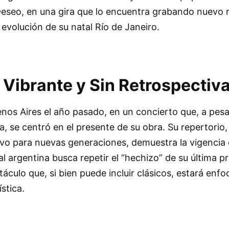
Deseo, en una gira que lo encuentra grabando nuevo m
 evolución de su natal Río de Janeiro.
 Vibrante y Sin Retrospectiv
enos Aires el año pasado, en un concierto que, a pes
a, se centró en el presente de su obra. Su repertorio
ivo para nuevas generaciones, demuestra la vigencia 
al argentina busca repetir el “hechizo” de su última p
culo que, si bien puede incluir clásicos, estará enf
stica.