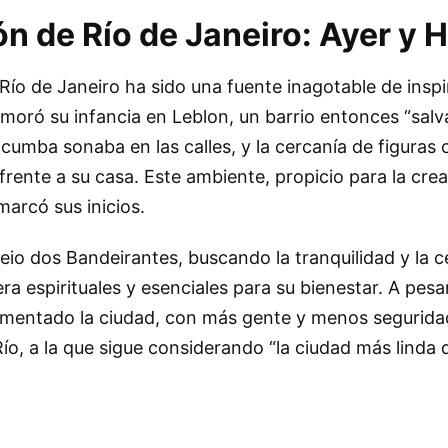
ón de Río de Janeiro: Ayer y 
ío de Janeiro ha sido una fuente inagotable de inspi
moró su infancia en Leblon, un barrio entonces “salv
umba sonaba en las calles, y la cercanía de figura
rente a su casa. Este ambiente, propicio para la crea
marcó sus inicios.
reio dos Bandeirantes, buscando la tranquilidad y la c
a espirituales y esenciales para su bienestar. A pesa
mentado la ciudad, con más gente y menos seguridad
ío, a la que sigue considerando “la ciudad más linda 