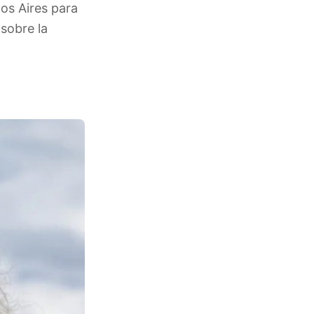
nos Aires para
sobre la