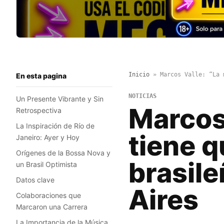
Inicio
»
Marcos Valle: “La 
En esta pagina
NOTICIAS
Un Presente Vibrante y Sin
Marcos
Retrospectiva
La Inspiración de Río de
tiene q
Janeiro: Ayer y Hoy
Orígenes de la Bossa Nova y
brasil
un Brasil Optimista
Datos clave
Aires
Colaboraciones que
Marcaron una Carrera
La Importancia de la Música