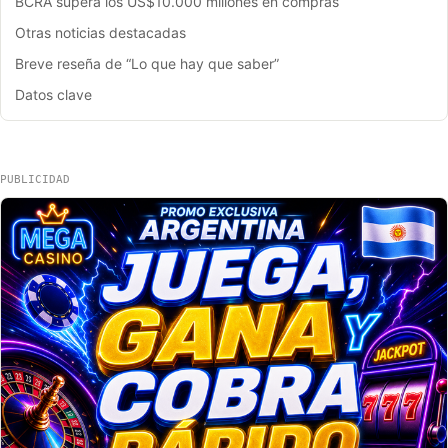
BCRA supera los US$10.000 millones en compras
Otras noticias destacadas
Breve reseña de “Lo que hay que saber”
Datos clave
PUBLICIDAD