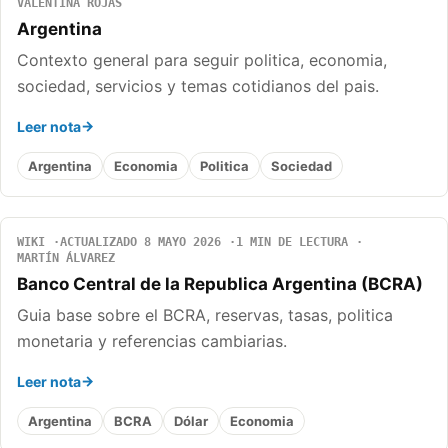
VALENTINA ROJAS
Argentina
Contexto general para seguir politica, economia,
sociedad, servicios y temas cotidianos del pais.
Leer nota
Argentina
Economia
Politica
Sociedad
WIKI
ACTUALIZADO 8 MAYO 2026
1 MIN DE LECTURA
MARTÍN ÁLVAREZ
Banco Central de la Republica Argentina (BCRA)
Guia base sobre el BCRA, reservas, tasas, politica
monetaria y referencias cambiarias.
Leer nota
Argentina
BCRA
Dólar
Economia