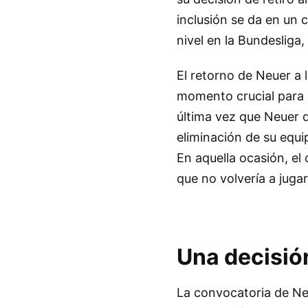
inclusión se da en un
nivel en la Bundesliga
El retorno de Neuer a 
momento crucial para e
última vez que Neuer d
eliminación de su equi
En aquella ocasión, e
que no volvería a juga
Una decisió
La convocatoria de Neue