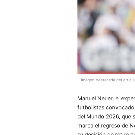
Imagen destacada del articu
Manuel Neuer, el exper
futbolistas convocado
del Mundo 2026, que s
marca el regreso de Ne
su decisión de retiro 