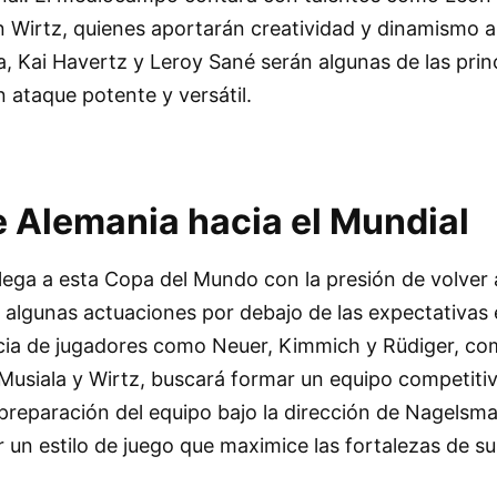
n Wirtz, quienes aportarán creatividad y dinamismo a
a, Kai Havertz y Leroy Sané serán algunas de las prin
 ataque potente y versátil.
e Alemania hacia el Mundial
lega a esta Copa del Mundo con la presión de volver 
 algunas actuaciones por debajo de las expectativas
ncia de jugadores como Neuer, Kimmich y Rüdiger, co
Musiala y Wirtz, buscará formar un equipo competiti
La preparación del equipo bajo la dirección de Nagelsm
 un estilo de juego que maximice las fortalezas de sus