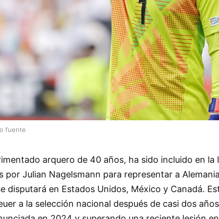
lo fuente
imentado arquero de 40 años, ha sido incluido en la l
s por Julian Nagelsmann para representar a Alemania
e disputará en Estados Unidos, México y Canadá. Es
uer a la selección nacional después de casi dos años
anunciada en 2024 y superando una reciente lesión en