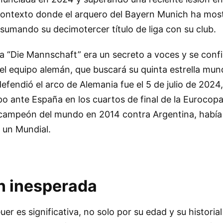
 contexto donde el arquero del Bayern Munich ha mos
, sumando su decimotercer título de liga con su club.
la “Die Mannschaft” era un secreto a voces y se conf
l equipo alemán, que buscará su quinta estrella mundi
efendió el arco de Alemania fue el 5 de julio de 2024,
po ante España en los cuartos de final de la Eurocop
l campeón del mundo en 2014 contra Argentina, habí
r un Mundial.
n inesperada
r es significativa, no solo por su edad y su historial