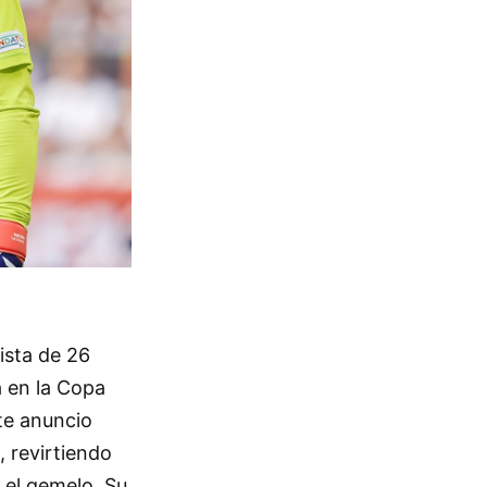
ista de 26
 en la Copa
te anuncio
, revirtiendo
 el gemelo. Su