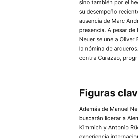
sino también por el he
su desempeño reciente
ausencia de Marc Andr
presencia. A pesar de 
Neuer se une a Oliver
la nómina de arqueros.
contra Curazao, progr
Figuras clav
Además de Manuel Neue
buscarán liderar a Al
Kimmich y Antonio Rüd
experiencia internaci