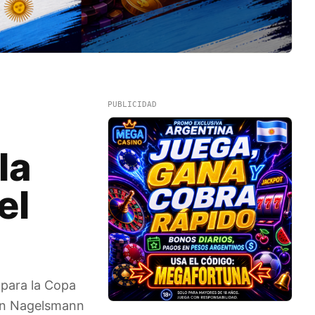
PUBLICIDAD
la
el
 para la Copa
ian Nagelsmann