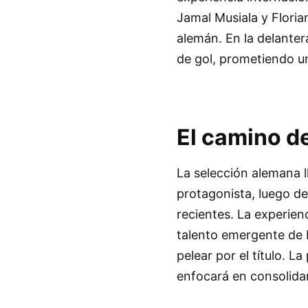
Jamal Musiala y Floria
alemán. En la delanter
de gol, prometiendo un
El camino d
La selección alemana l
protagonista, luego de
recientes. La experie
talento emergente de 
pelear por el título. 
enfocará en consolidar