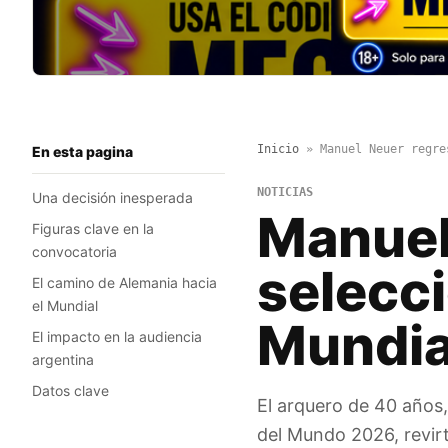
Inicio
»
Manuel Neuer regre
En esta pagina
NOTICIAS
Una decisión inesperada
Manuel
Figuras clave en la
convocatoria
selecci
El camino de Alemania hacia
el Mundial
Mundia
El impacto en la audiencia
argentina
Datos clave
El arquero de 40 años
del Mundo 2026, revirt