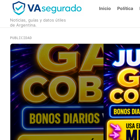
Inicio
Política
Noticias, guías y datos útiles
de Argentina.
PUBLICIDAD