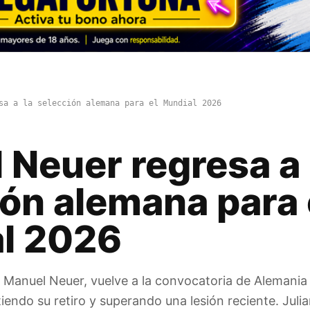
sa a la selección alemana para el Mundial 2026
 Neuer regresa a 
ón alemana para 
l 2026
, Manuel Neuer, vuelve a la convocatoria de Alemania
iendo su retiro y superando una lesión reciente. Jul