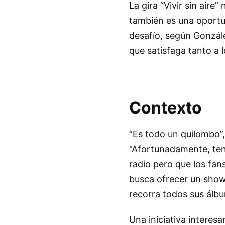
La gira “Vivir sin aire
también es una oportu
desafío, según Gonzál
que satisfaga tanto a 
Contexto
“Es todo un quilombo”, a
“Afortunadamente, ten
radio pero que los fan
busca ofrecer un show
recorra todos sus álb
Una iniciativa interes