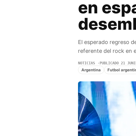
en espa
desem
El esperado regreso d
referente del rock en
NOTICIAS
PUBLICADO 21 JUNI
Argentina
Futbol argenti