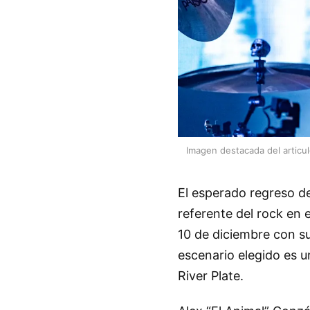
Imagen destacada del articu
El esperado regreso d
referente del rock en
10 de diciembre con su 
escenario elegido es 
River Plate.