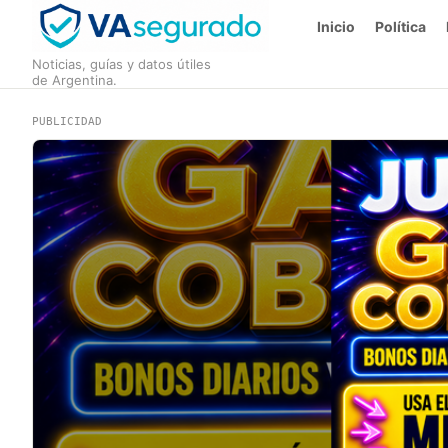
Inicio
Política
Noticias, guías y datos útiles
de Argentina.
PUBLICIDAD