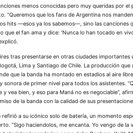
anciones menos conocidas pero muy queridas por el 
erto. “Queremos que los fans de Argentina nos manden
 los hits —esos ya los sabemos—, sino las canciones
ro que el fan ama y dice: ‘Nunca lo han tocado en vivo
explicó.
ires tras presentarse en otras ciudades importantes 
ogotá, Lima y Santiago de Chile. La producción qu
ande que la banda ha montado en estadios al aire lib
 y sonora de primer nivel para todos los asistentes.
 y vea bien, y eso para Maná no es negociable”, afi
iso de la banda con la calidad de sus presentacione
e refirió a su icónico solo de batería, un momento esp
rto. “Sigo haciendolos, me encanta. Yo vengo de la vi