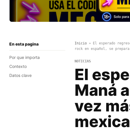
Inicio
»
El esperado regres
En esta pagina
rock en español, se prepara
Por que importa
NOTICIAS
Contexto
El esp
Datos clave
Maná a
vez má
mexican