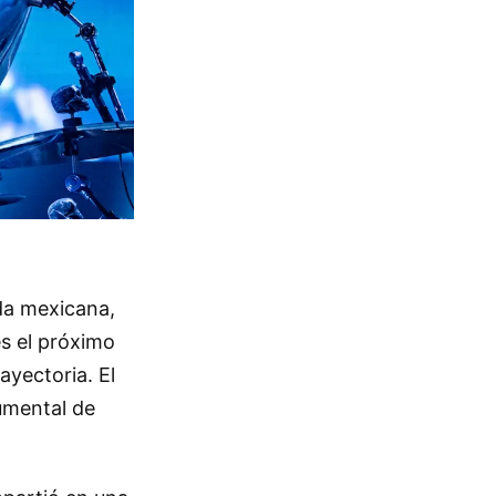
da mexicana,
s el próximo
ayectoria. El
umental de