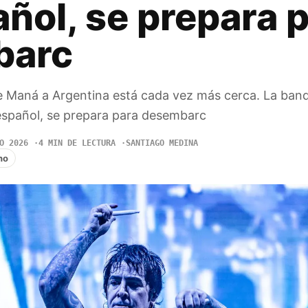
ñol, se prepara 
barc
e Maná a Argentina está cada vez más cerca. La ban
 español, se prepara para desembarc
O 2026
4 MIN DE LECTURA
SANTIAGO MEDINA
no