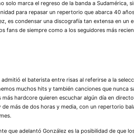
” no solo marca el regreso de la banda a Sudamérica, s
nidad para repasar un repertorio que abarca 40 años 
ez, es condensar una discografía tan extensa en un 
los fans de siempre como a los seguidores más recien
dmitió el baterista entre risas al referirse a la selecci
emos muchos hits y también canciones que nunca sal
s más hardcore quieren escuchar algún día en directo
 de más de dos horas y media, con un repertorio ba
umes.
ante que adelantó González es la posibilidad de que lo