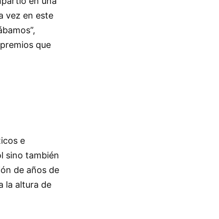
mpartió en una
a vez en este
eábamos”,
 premios que
icos e
ol sino también
ción de años de
 la altura de