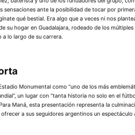
lez, baterista y uno de los fundadores del grupo, co
us sensaciones ante la posibilidad de tocar por primer
agínate qué bestial. Era algo que a veces ni nos plant
e su hogar en Guadalajara, rodeado de los múltiples
a lo largo de su carrera.
orta
l Estadio Monumental como “uno de los más emblemát
dial”, un lugar con “tanta historia no solo en el fútb
 Para Maná, esta presentación representa la culmina
 ofrecer a sus seguidores argentinos un espectáculo a