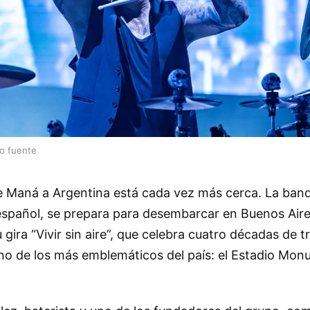
lo fuente
e Maná a Argentina está cada vez más cerca. La ban
 español, se prepara para desembarcar en Buenos Aire
gira “Vivir sin aire”, que celebra cuatro décadas de tr
uno de los más emblemáticos del país: el Estadio Mon