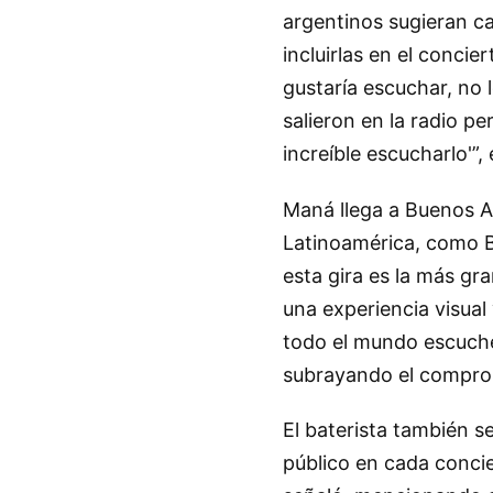
argentinos sugieran c
incluirlas en el conci
gustaría escuchar, no
salieron en la radio pe
increíble escucharlo'”, 
Maná llega a Buenos A
Latinoamérica, como B
esta gira es la más gr
una experiencia visual
todo el mundo escuche
subrayando el comprom
El baterista también s
público en cada concie