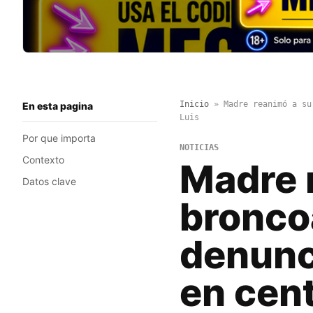
Inicio
»
Madre reanimó a su
En esta pagina
Luis
Por que importa
NOTICIAS
Contexto
Madre r
Datos clave
bronco
denunc
en cent