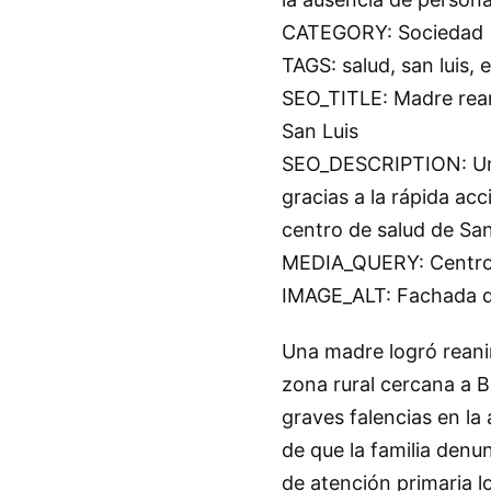
CATEGORY: Sociedad
TAGS: salud, san luis,
SEO_TITLE: Madre rean
San Luis
SEO_DESCRIPTION: Un 
gracias a la rápida ac
centro de salud de San
MEDIA_QUERY: Centro d
IMAGE_ALT: Fachada de
Una madre logró reani
zona rural cercana a B
graves falencias en la 
de que la familia denu
de atención primaria lo