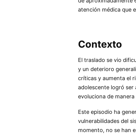
de aproximadamente 60 
atención médica que e
Contexto
El traslado se vio dif
y un deterioro general
críticas y aumenta el r
adolescente logró ser a
evoluciona de manera f
Este episodio ha gene
vulnerabilidades del s
momento, no se han em