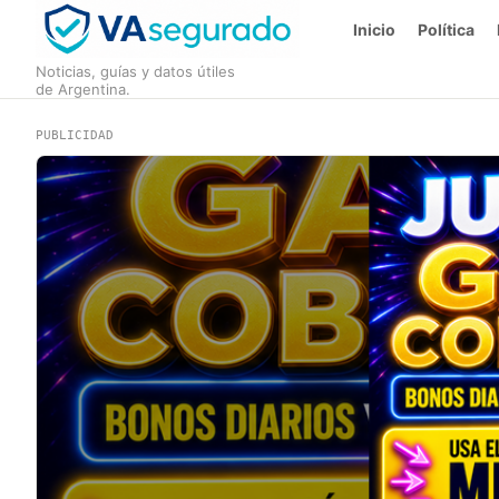
Inicio
Política
Noticias, guías y datos útiles
de Argentina.
PUBLICIDAD