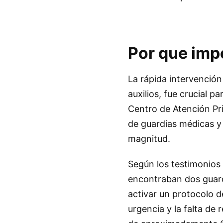
Por que imp
La rápida intervenció
auxilios, fue crucial p
Centro de Atención Prim
de guardias médicas y
magnitud.
Según los testimonios 
encontraban dos guard
activar un protocolo d
urgencia y la falta de 