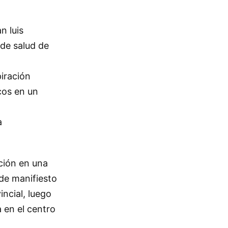
n luis
de salud de
iración
cos en un
a
ción en una
 de manifiesto
incial, luego
 en el centro