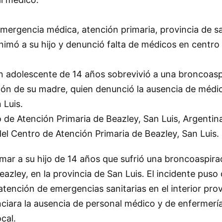
 emergencia médica, atención primaria, provincia de sa
imó a su hijo y denunció falta de médicos en centro 
adolescente de 14 años sobrevivió a una broncoasp
ción de su madre, quien denunció la ausencia de médi
 Luis.
e Atención Primaria de Beazley, San Luis, Argentin
l Centro de Atención Primaria de Beazley, San Luis.
mar a su hijo de 14 años que sufrió una broncoaspira
eazley, en la provincia de San Luis. El incidente puso
atención de emergencias sanitarias en el interior prov
nciara la ausencia de personal médico y de enfermería
cal.