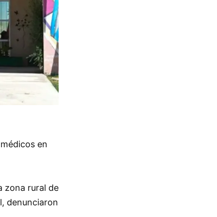
e médicos en
 zona rural de
al, denunciaron