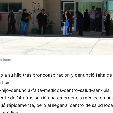
lo fuente
 a su hijo tras broncoaspiración y denunció falta d
 Luis
ijo-denuncia-falta-medicos-centro-salud-san-luis
te de 14 años sufrió una emergencia médica en una
uó rápidamente, pero al llegar al centro de salud loc
l médico.