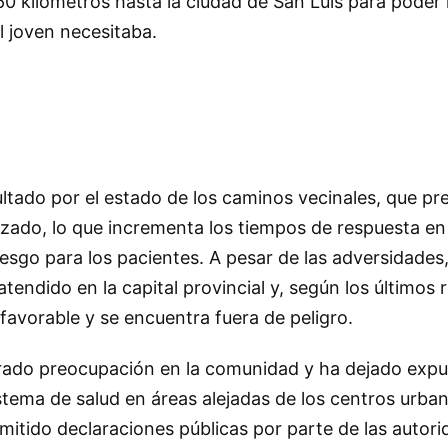
kilómetros hasta la ciudad de San Luis para poder r
l joven necesitaba.
icultado por el estado de los caminos vecinales, que p
izado, lo que incrementa los tiempos de respuesta en
iesgo para los pacientes. A pesar de las adversidades,
tendido en la capital provincial y, según los últimos 
avorable y se encuentra fuera de peligro.
rado preocupación en la comunidad y ha dejado expu
istema de salud en áreas alejadas de los centros urban
itido declaraciones públicas por parte de las autor