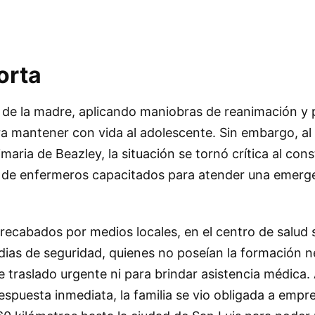
orta
n de la madre, aplicando maniobras de reanimación y 
ara mantener con vida al adolescente. Sin embargo, al l
aria de Beazley, la situación se tornó crítica al const
 de enfermeros capacitados para atender una emerge
recabados por medios locales, en el centro de salud 
ias de seguridad, quienes no poseían la formación n
e traslado urgente ni para brindar asistencia médica. 
respuesta inmediata, la familia se vio obligada a empr