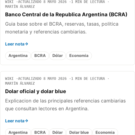
WIKI
ACTUALIZADO 8 MAYO 2026
1 MIN DE LECTURA
MARTÍN ÁLVAREZ
Banco Central de la Republica Argentina (BCRA)
Guia base sobre el BCRA, reservas, tasas, politica
monetaria y referencias cambiarias.
Leer nota
Argentina
BCRA
Dólar
Economia
WIKI
ACTUALIZADO 8 MAYO 2026
1 MIN DE LECTURA
MARTÍN ÁLVAREZ
Dolar oficial y dolar blue
Explicacion de las principales referencias cambiarias
que consultan lectores en Argentina.
Leer nota
Argentina
BCRA
Dólar
Dolar blue
Economia