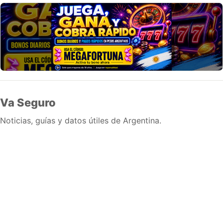
Va Seguro
Noticias, guías y datos útiles de Argentina.
Inicio
Wiki
Guias
Datos
Eventos
En vivo