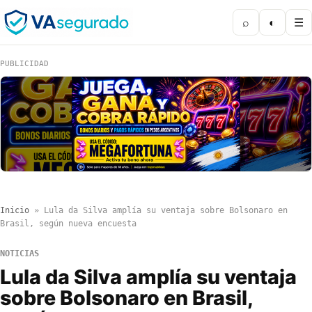
⌕
◐
☰
PUBLICIDAD
Inicio
»
Lula da Silva amplía su ventaja sobre Bolsonaro en
Brasil, según nueva encuesta
NOTICIAS
Lula da Silva amplía su ventaja
sobre Bolsonaro en Brasil,