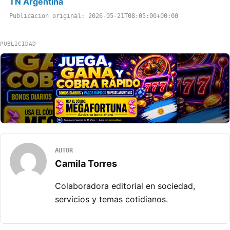
TN Argentina
Publicacion original: 2026-05-21T08:05:00+00:00
PUBLICIDAD
AUTOR
Camila Torres
Colaboradora editorial en sociedad,
servicios y temas cotidianos.