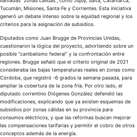
llamadas “zonas cálidas”, como Jujuy, Salta, Catamarca,
Tucumán, Misiones, Santa Fe y Corrientes. Esta iniciativa
generó un debate intenso sobre la equidad regional y los
criterios para la asignación de subsidios.
Diputados como Juan Brugge de Provincias Unidas,
cuestionaron la lógica del proyecto, advirtiendo sobre un
posible “canibalismo federal” y la confrontación entre
regiones. Brugge señaló que el criterio original de 2021
consideraba las bajas temperaturas reales en zonas como
Córdoba, que registró -6 grados la semana pasada, para
ampliar la cobertura de la zona fría. Por otro lado, el
diputado correntino Diógenes González defendió las
modificaciones, explicando que ya existen esquemas de
subsidios por zonas cálidas en su provincia para
consumos eléctricos, y que las reformas buscan mejorar
las compensaciones tarifarias y permitir el cobro de otros
conceptos además de la energía.