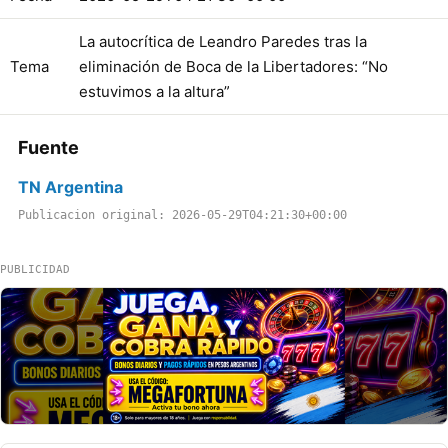
La autocrítica de Leandro Paredes tras la
Tema
eliminación de Boca de la Libertadores: “No
estuvimos a la altura”
Fuente
TN Argentina
Publicacion original: 2026-05-29T04:21:30+00:00
PUBLICIDAD