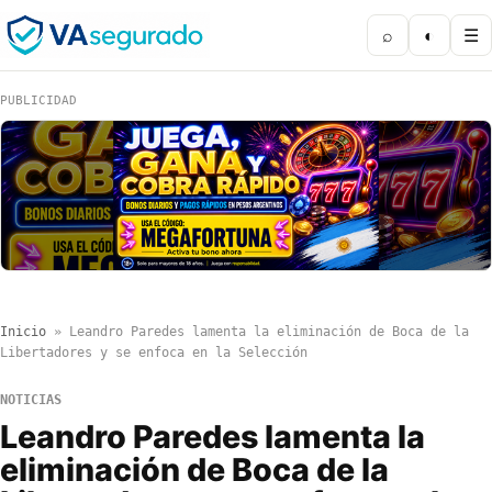
⌕
◐
☰
PUBLICIDAD
Inicio
»
Leandro Paredes lamenta la eliminación de Boca de la
Libertadores y se enfoca en la Selección
NOTICIAS
Leandro Paredes lamenta la
eliminación de Boca de la