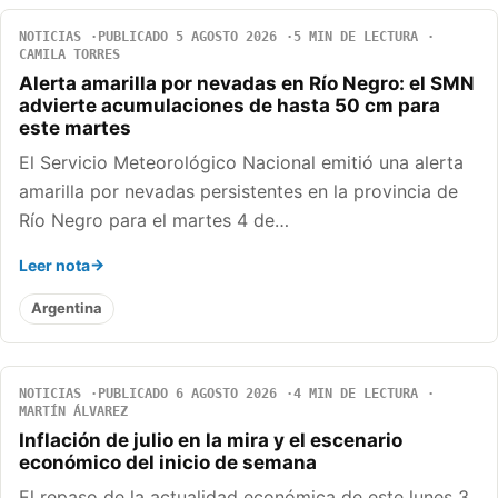
NOTICIAS
PUBLICADO 5 AGOSTO 2026
5 MIN DE LECTURA
CAMILA TORRES
Alerta amarilla por nevadas en Río Negro: el SMN
advierte acumulaciones de hasta 50 cm para
este martes
El Servicio Meteorológico Nacional emitió una alerta
amarilla por nevadas persistentes en la provincia de
Río Negro para el martes 4 de…
Leer nota
Argentina
NOTICIAS
PUBLICADO 6 AGOSTO 2026
4 MIN DE LECTURA
MARTÍN ÁLVAREZ
Inflación de julio en la mira y el escenario
económico del inicio de semana
El repaso de la actualidad económica de este lunes 3