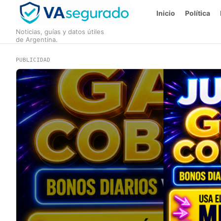
Inicio
Política
Noticias, guías y datos útiles
de Argentina.
PUBLICIDAD