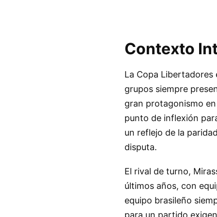
Contexto In
La Copa Libertadores e
grupos siempre presen
gran protagonismo en 
punto de inflexión par
un reflejo de la parid
disputa.
El rival de turno, Mira
últimos años, con equi
equipo brasileño siemp
para un partido exigen