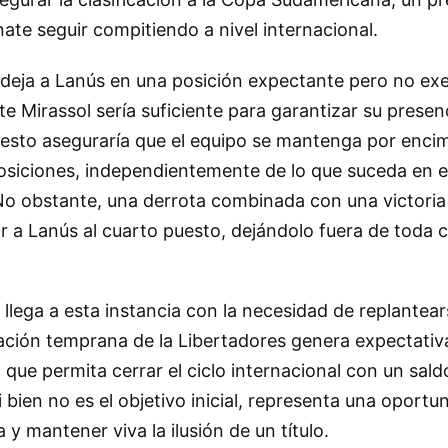
nate seguir compitiendo a nivel internacional.
o deja a Lanús en una posición expectante pero no ex
e Mirassol sería suficiente para garantizar su presenc
esto aseguraría que el equipo se mantenga por enci
osiciones, independientemente de lo que suceda en e
No obstante, una derrota combinada con una victoria
ar a Lanús al cuarto puesto, dejándolo fuera de toda
 llega a esta instancia con la necesidad de replantear
nación temprana de la Libertadores genera expectativ
 que permita cerrar el ciclo internacional con un sald
bien no es el objetivo inicial, representa una oportu
y mantener viva la ilusión de un título.