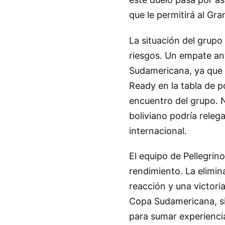
que le permitirá al Gra
La situación del grup
riesgos. Un empate ant
Sudamericana, ya que 
Ready en la tabla de p
encuentro del grupo. 
boliviano podría releg
internacional.
El equipo de Pellegrino
rendimiento. La elimi
reacción y una victoria
Copa Sudamericana, si 
para sumar experiencia 