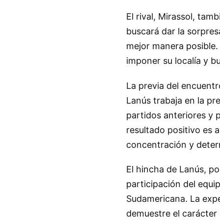
El rival, Mirassol, tam
buscará dar la sorpres
mejor manera posible.
imponer su localía y bu
La previa del encuentro
Lanús trabaja en la pr
partidos anteriores y p
resultado positivo es a
concentración y deter
El hincha de Lanús, po
participación del equi
Sudamericana. La expec
demuestre el carácter 