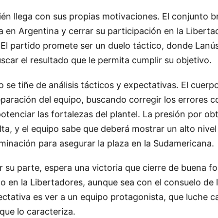
bién llega con sus propias motivaciones. El conjunto b
a en Argentina y cerrar su participación en la Liberta
 El partido promete ser un duelo táctico, donde Lanú
scar el resultado que le permita cumplir su objetivo.
 se tiñe de análisis tácticos y expectativas. El cuerp
eparación del equipo, buscando corregir los errores 
otenciar las fortalezas del plantel. La presión por ob
lta, y el equipo sabe que deberá mostrar un alto nivel
minación para asegurar la plaza en la Sudamericana.
r su parte, espera una victoria que cierre de buena f
po en la Libertadores, aunque sea con el consuelo de 
tativa es ver a un equipo protagonista, que luche c
que lo caracteriza.