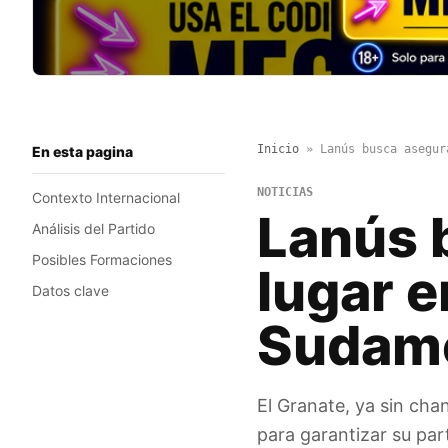
Inicio
»
Lanús busca asegur
En esta pagina
NOTICIAS
Contexto Internacional
Lanús 
Análisis del Partido
Posibles Formaciones
lugar e
Datos clave
Sudame
El Granate, ya sin cha
para garantizar su par