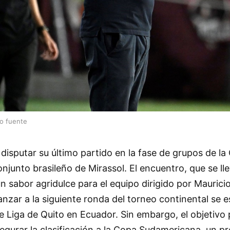
lo fuente
disputar su último partido en la fase de grupos de la
onjunto brasileño de Mirassol. El encuentro, que se ll
un sabor agridulce para el equipo dirigido por Mauricio
nzar a la siguiente ronda del torneo continental se 
te Liga de Quito en Ecuador. Sin embargo, el objetivo 
egurar la clasificación a la Copa Sudamericana, un p