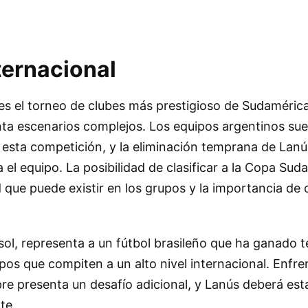
ternacional
s el torneo de clubes más prestigioso de Sudamérica,
ta escenarios complejos. Los equipos argentinos sue
esta competición, y la eliminación temprana de Lan
a el equipo. La posibilidad de clasificar a la Copa Su
ad que puede existir en los grupos y la importancia de
ssol, representa a un fútbol brasileño que ha ganado t
pos que compiten a un alto nivel internacional. Enfre
re presenta un desafío adicional, y Lanús deberá es
te.