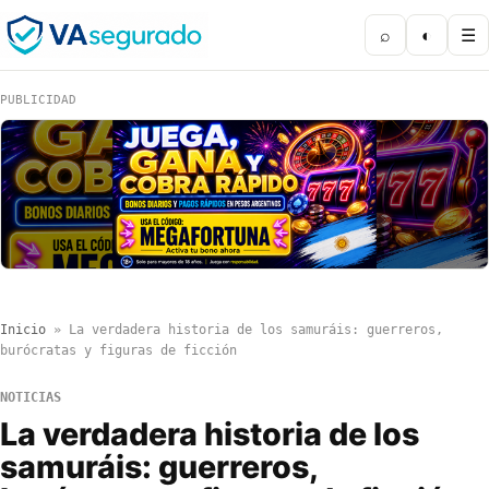
⌕
◐
☰
PUBLICIDAD
Inicio
»
La verdadera historia de los samuráis: guerreros,
burócratas y figuras de ficción
NOTICIAS
La verdadera historia de los
samuráis: guerreros,