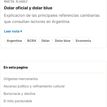
MARTÍN ÁLVAREZ
Dolar oficial y dolar blue
Explicacion de las principales referencias cambiarias
que consultan lectores en Argentina.
Leer nota
Argentina
BCRA
Dólar
Dolar blue
Economia
En esta pagina
Orígenes mercenarios
Ascenso político y refinamiento cultural
Burocracia y declive
El mito perdurable