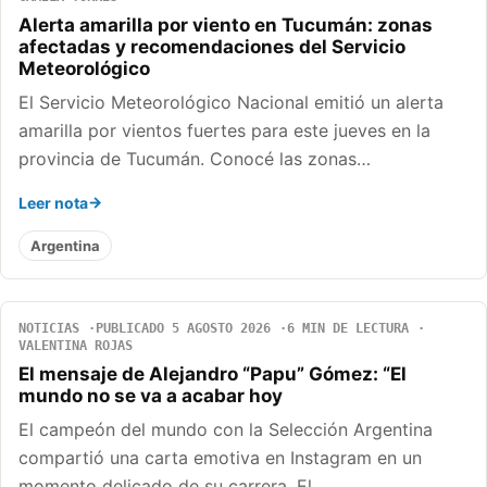
Alerta amarilla por viento en Tucumán: zonas
afectadas y recomendaciones del Servicio
Meteorológico
El Servicio Meteorológico Nacional emitió un alerta
amarilla por vientos fuertes para este jueves en la
provincia de Tucumán. Conocé las zonas…
Leer nota
Argentina
NOTICIAS
PUBLICADO 5 AGOSTO 2026
6 MIN DE LECTURA
VALENTINA ROJAS
El mensaje de Alejandro “Papu” Gómez: “El
mundo no se va a acabar hoy
El campeón del mundo con la Selección Argentina
compartió una carta emotiva en Instagram en un
momento delicado de su carrera. El…