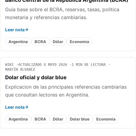
Banco Central de la Republica Argentina (BCRA)
Guia base sobre el BCRA, reservas, tasas, politica
monetaria y referencias cambiarias.
Leer nota
Argentina
BCRA
Dólar
Economia
WIKI
ACTUALIZADO 8 MAYO 2026
1 MIN DE LECTURA
MARTÍN ÁLVAREZ
Dolar oficial y dolar blue
Explicacion de las principales referencias cambiarias
que consultan lectores en Argentina.
Leer nota
Argentina
BCRA
Dólar
Dolar blue
Economia