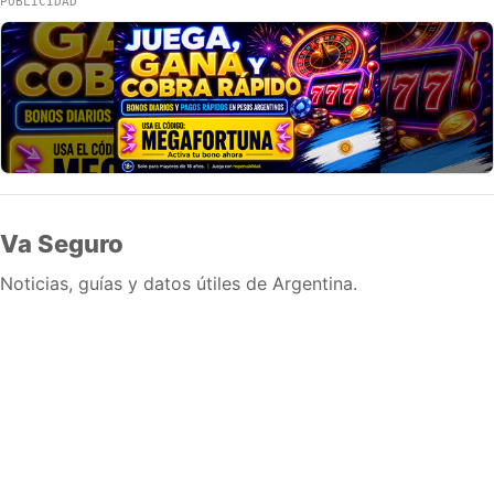
PUBLICIDAD
Va Seguro
Noticias, guías y datos útiles de Argentina.
Inicio
Wiki
Guias
Datos
Eventos
En vivo