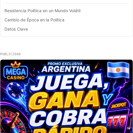
Resistencia Política en un Mundo Volátil
Cambio de Época en la Política
Datos Clave
PUBLICIDAD