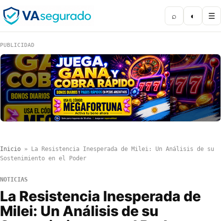
⌕
◐
☰
PUBLICIDAD
Inicio
»
La Resistencia Inesperada de Milei: Un Análisis de su
Sostenimiento en el Poder
NOTICIAS
La Resistencia Inesperada de
Milei: Un Análisis de su