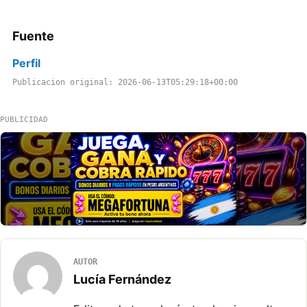
Fuente
Perfil
Publicacion original: 2026-06-13T05:29:18+00:00
PUBLICIDAD
AUTOR
Lucía Fernández