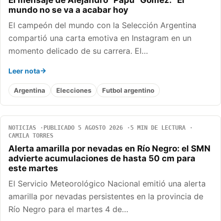
El mensaje de Alejandro “Papu” Gómez: “El
mundo no se va a acabar hoy
El campeón del mundo con la Selección Argentina
compartió una carta emotiva en Instagram en un
momento delicado de su carrera. El…
Leer nota
Argentina
Elecciones
Futbol argentino
NOTICIAS
PUBLICADO 5 AGOSTO 2026
5 MIN DE LECTURA
CAMILA TORRES
Alerta amarilla por nevadas en Río Negro: el SMN
advierte acumulaciones de hasta 50 cm para
este martes
El Servicio Meteorológico Nacional emitió una alerta
amarilla por nevadas persistentes en la provincia de
Río Negro para el martes 4 de…