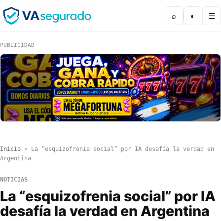
⌕
◐
☰
PUBLICIDAD
Inicio
»
La “esquizofrenia social” por IA desafía la verdad en
Argentina
NOTICIAS
La “esquizofrenia social” por IA
desafía la verdad en Argentina