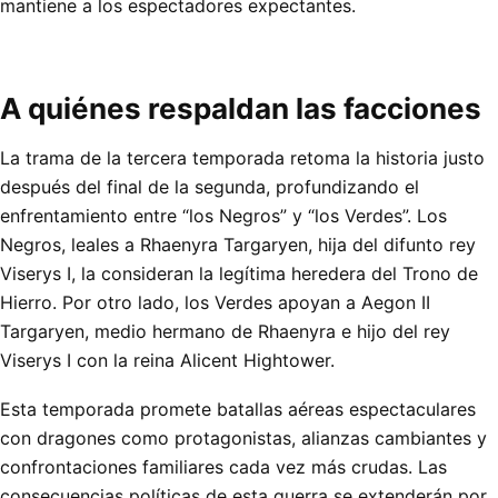
mantiene a los espectadores expectantes.
A quiénes respaldan las facciones
La trama de la tercera temporada retoma la historia justo
después del final de la segunda, profundizando el
enfrentamiento entre “los Negros” y “los Verdes”. Los
Negros, leales a Rhaenyra Targaryen, hija del difunto rey
Viserys I, la consideran la legítima heredera del Trono de
Hierro. Por otro lado, los Verdes apoyan a Aegon II
Targaryen, medio hermano de Rhaenyra e hijo del rey
Viserys I con la reina Alicent Hightower.
Esta temporada promete batallas aéreas espectaculares
con dragones como protagonistas, alianzas cambiantes y
confrontaciones familiares cada vez más crudas. Las
consecuencias políticas de esta guerra se extenderán por