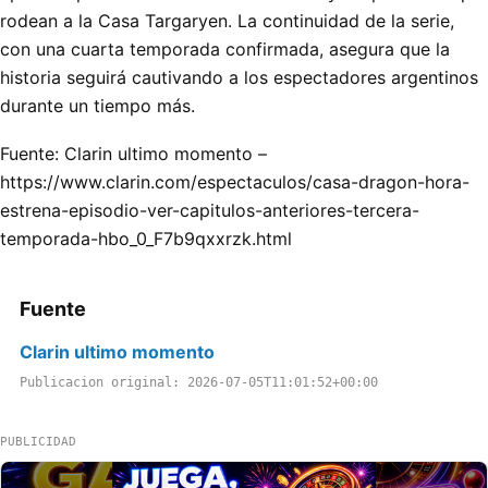
rodean a la Casa Targaryen. La continuidad de la serie,
con una cuarta temporada confirmada, asegura que la
historia seguirá cautivando a los espectadores argentinos
durante un tiempo más.
Fuente: Clarin ultimo momento –
https://www.clarin.com/espectaculos/casa-dragon-hora-
estrena-episodio-ver-capitulos-anteriores-tercera-
temporada-hbo_0_F7b9qxxrzk.html
Fuente
Clarin ultimo momento
Publicacion original: 2026-07-05T11:01:52+00:00
PUBLICIDAD