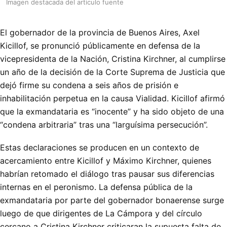
Imagen destacada del articulo fuente
El gobernador de la provincia de Buenos Aires, Axel
Kicillof, se pronunció públicamente en defensa de la
vicepresidenta de la Nación, Cristina Kirchner, al cumplirse
un año de la decisión de la Corte Suprema de Justicia que
dejó firme su condena a seis años de prisión e
inhabilitación perpetua en la causa Vialidad. Kicillof afirmó
que la exmandataria es “inocente” y ha sido objeto de una
“condena arbitraria” tras una “larguísima persecución”.
Estas declaraciones se producen en un contexto de
acercamiento entre Kicillof y Máximo Kirchner, quienes
habrían retomado el diálogo tras pausar sus diferencias
internas en el peronismo. La defensa pública de la
exmandataria por parte del gobernador bonaerense surge
luego de que dirigentes de La Cámpora y del círculo
cercano a Cristina Kirchner criticaran la supuesta falta de