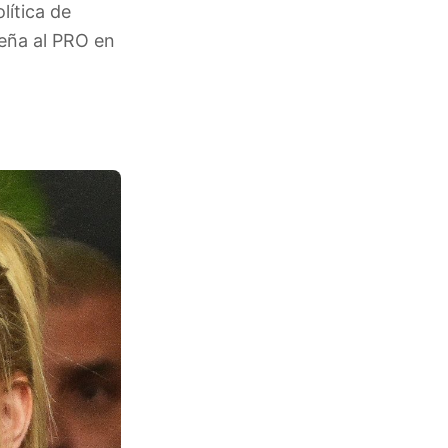
lítica de
teña al PRO en