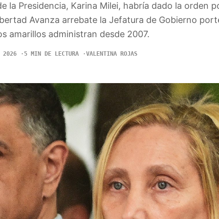
e la Presidencia, Karina Milei, habría dado la orden po
ibertad Avanza arrebate la Jefatura de Gobierno por
os amarillos administran desde 2007.
 2026
5 MIN DE LECTURA
VALENTINA ROJAS