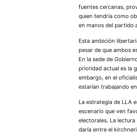
fuentes cercanas, prove
quien tendría como obj
en manos del partido 
Esta ambición libertar
pesar de que ambos esp
En la sede de Gobierno
prioridad actual es la 
embargo, en el oficia
estarían trabajando en
La estrategia de LLA e
escenario que ven favo
electorales. La lectur
daría entre el kirchne