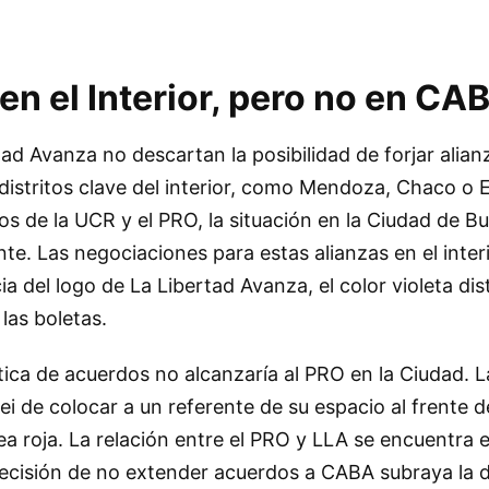
n el Interior, pero no en CA
tad Avanza no descartan la posibilidad de forjar alian
distritos clave del interior, como Mendoza, Chaco o E
s de la UCR y el PRO, la situación en la Ciudad de B
te. Las negociaciones para estas alianzas en el inter
 del logo de La Libertad Avanza, el color violeta dist
las boletas.
tica de acuerdos no alcanzaría al PRO en la Ciudad. L
ei de colocar a un referente de su espacio al frente d
a roja. La relación entre el PRO y LLA se encuentra 
decisión de no extender acuerdos a CABA subraya la 