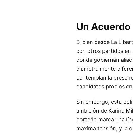
Un Acuerdo e
Si bien desde La Liber
con otros partidos en 
donde gobiernan aliado
diametralmente diferen
contemplan la presencia
candidatos propios en 
Sin embargo, esta polí
ambición de Karina Mil
porteño marca una líne
máxima tensión, y la 