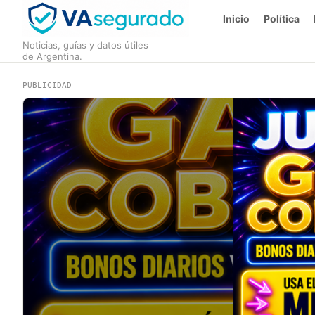
Inicio
Política
Noticias, guías y datos útiles
de Argentina.
PUBLICIDAD