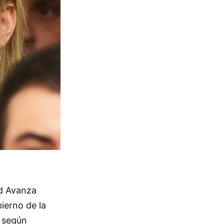
ad Avanza
bierno de la
, según