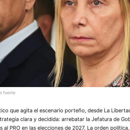
lo fuente
ico que agita el escenario porteño, desde La Libert
trategia clara y decidida: arrebatar la Jefatura de Go
 al PRO en las elecciones de 2027. La orden política