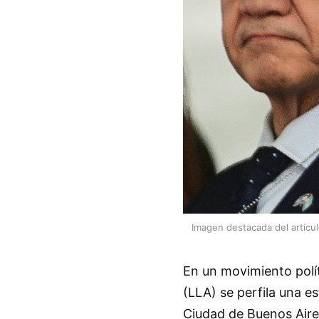
Imagen destacada del articu
En un movimiento polít
(LLA) se perfila una es
Ciudad de Buenos Aires