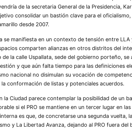
ndría de la secretaria General de la Presidencia, Kari
etivo consolidar un bastión clave para el oficialismo
amarillo desde 2007.
ia se manifiesta en un contexto de tensión entre LLA 
acios comparten alianzas en otros distritos del inter
 de la calle Uspallata, sede del gobierno porteño, se
gestión y que aún falta tiempo para las definiciones el
lismo nacional no disimulan su vocación de competenc
 la conformación de listas y potenciales acuerdos.
n la Ciudad parece contemplar la posibilidad de un ba
rable si el PRO se mantiene en un tercer lugar en las
a interna es que, de concretarse una segunda vuelta, l
rismo y La Libertad Avanza, dejando al PRO fuera del 