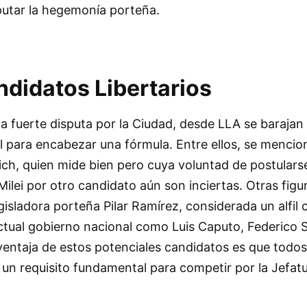
sputar la hegemonía porteña.
ndidatos Libertarios
na fuerte disputa por la Ciudad, desde LLA se barajan
 para encabezar una fórmula. Entre ellos, se mencion
rich, quien mide bien pero cuya voluntad de postularse
Milei por otro candidato aún son inciertas. Otras figu
isladora porteña Pilar Ramírez, considerada un alfil 
 actual gobierno nacional como Luis Caputo, Federico
 ventaja de estos potenciales candidatos es que todo
, un requisito fundamental para competir por la Jefat