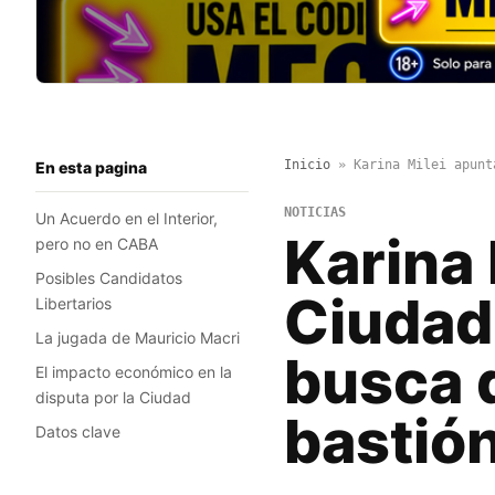
Inicio
»
Karina Milei apunt
En esta pagina
NOTICIAS
Un Acuerdo en el Interior,
Karina 
pero no en CABA
Posibles Candidatos
Ciudad
Libertarios
La jugada de Mauricio Macri
busca 
El impacto económico en la
disputa por la Ciudad
bastió
Datos clave