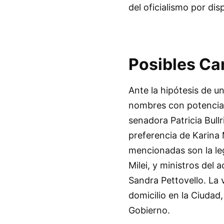
del oficialismo por di
Posibles Ca
Ante la hipótesis de u
nombres con potencial
senadora Patricia Bull
preferencia de Karina 
mencionadas son la leg
Milei, y ministros del
Sandra Pettovello. La
domicilio en la Ciudad
Gobierno.