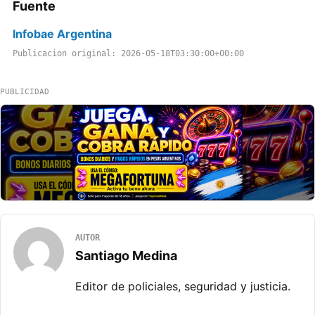
Fuente
Infobae Argentina
Publicacion original: 2026-05-18T03:30:00+00:00
PUBLICIDAD
AUTOR
Santiago Medina
Editor de policiales, seguridad y justicia.