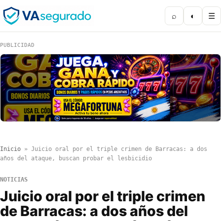
⌕
◐
☰
PUBLICIDAD
Inicio
»
Juicio oral por el triple crimen de Barracas: a dos
años del ataque, buscan probar el lesbicidio
NOTICIAS
Juicio oral por el triple crimen
de Barracas: a dos años del