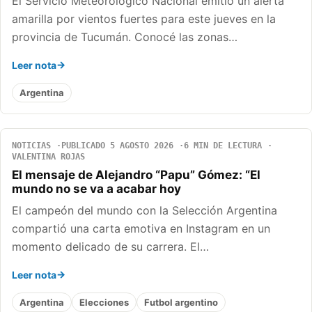
El Servicio Meteorológico Nacional emitió un alerta
amarilla por vientos fuertes para este jueves en la
provincia de Tucumán. Conocé las zonas…
Leer nota
Argentina
NOTICIAS
PUBLICADO 5 AGOSTO 2026
6 MIN DE LECTURA
VALENTINA ROJAS
El mensaje de Alejandro “Papu” Gómez: “El
mundo no se va a acabar hoy
El campeón del mundo con la Selección Argentina
compartió una carta emotiva en Instagram en un
momento delicado de su carrera. El…
Leer nota
Argentina
Elecciones
Futbol argentino