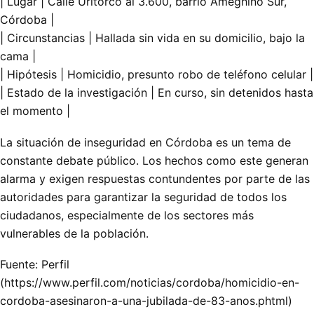
| Lugar | Calle Uritorco al 3.600, barrio Ameghino Sur,
Córdoba |
| Circunstancias | Hallada sin vida en su domicilio, bajo la
cama |
| Hipótesis | Homicidio, presunto robo de teléfono celular |
| Estado de la investigación | En curso, sin detenidos hasta
el momento |
La situación de inseguridad en Córdoba es un tema de
constante debate público. Los hechos como este generan
alarma y exigen respuestas contundentes por parte de las
autoridades para garantizar la seguridad de todos los
ciudadanos, especialmente de los sectores más
vulnerables de la población.
Fuente: Perfil
(https://www.perfil.com/noticias/cordoba/homicidio-en-
cordoba-asesinaron-a-una-jubilada-de-83-anos.phtml)