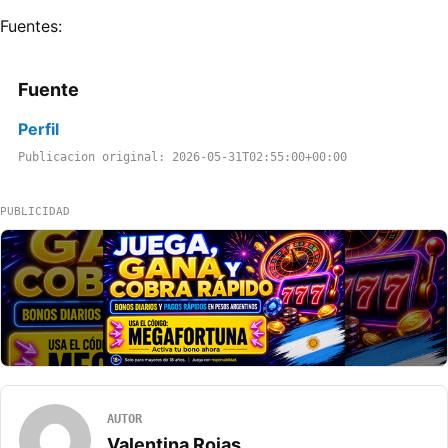
Fuentes:
Fuente
Perfil
Publicacion original: 2026-05-31T02:55:00+00:00
PUBLICIDAD
AUTOR
Valentina Rojas