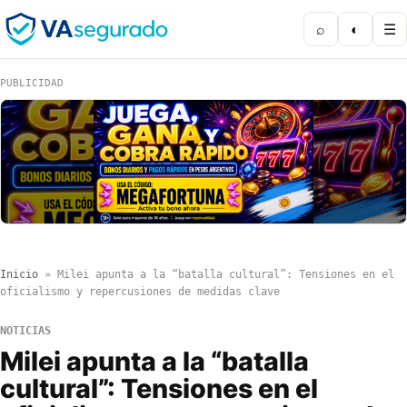
⌕
◐
☰
PUBLICIDAD
Inicio
»
Milei apunta a la “batalla cultural”: Tensiones en el
oficialismo y repercusiones de medidas clave
NOTICIAS
Milei apunta a la “batalla
cultural”: Tensiones en el