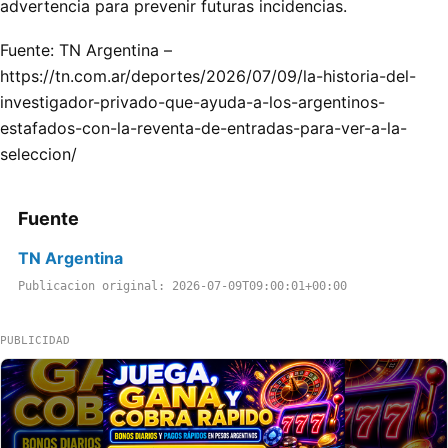
advertencia para prevenir futuras incidencias.
Fuente: TN Argentina –
https://tn.com.ar/deportes/2026/07/09/la-historia-del-
investigador-privado-que-ayuda-a-los-argentinos-
estafados-con-la-reventa-de-entradas-para-ver-a-la-
seleccion/
Fuente
TN Argentina
Publicacion original: 2026-07-09T09:00:01+00:00
PUBLICIDAD