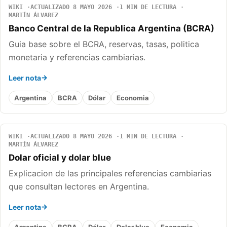
WIKI
ACTUALIZADO 8 MAYO 2026
1 MIN DE LECTURA
MARTÍN ÁLVAREZ
Banco Central de la Republica Argentina (BCRA)
Guia base sobre el BCRA, reservas, tasas, politica
monetaria y referencias cambiarias.
Leer nota
Argentina
BCRA
Dólar
Economia
WIKI
ACTUALIZADO 8 MAYO 2026
1 MIN DE LECTURA
MARTÍN ÁLVAREZ
Dolar oficial y dolar blue
Explicacion de las principales referencias cambiarias
que consultan lectores en Argentina.
Leer nota
Argentina
BCRA
Dólar
Dolar blue
Economia