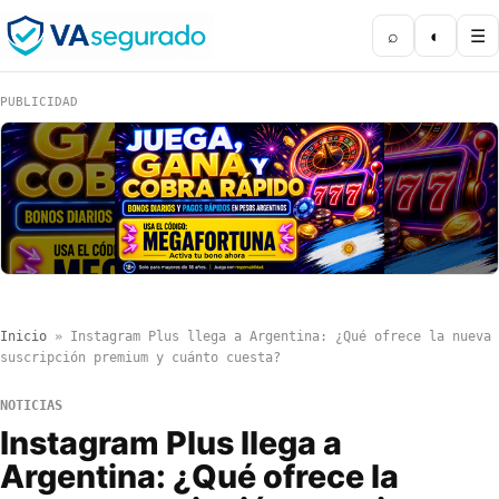
⌕
◐
☰
PUBLICIDAD
Inicio
»
Instagram Plus llega a Argentina: ¿Qué ofrece la nueva
suscripción premium y cuánto cuesta?
NOTICIAS
Instagram Plus llega a
Argentina: ¿Qué ofrece la