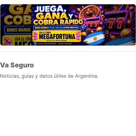
Va Seguro
Noticias, guías y datos útiles de Argentina.
Inicio
Wiki
Guias
Datos
Eventos
En vivo