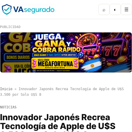
⌕
◐
☰
PUBLICIDAD
Inicio
»
Innovador Japonés Recrea Tecnología de Apple de U$S
3.500 por Solo U$S 8
NOTICIAS
Innovador Japonés Recrea
Tecnología de Apple de U$S