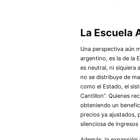
La Escuela A
Una perspectiva aún má
argentino, es la de la
es neutral, ni siquiera
no se distribuye de m
como el Estado, el sis
Cantillon”. Quienes re
obteniendo un benefici
precios ya ajustados, 
silenciosa de ingresos 
Además, la expansión m