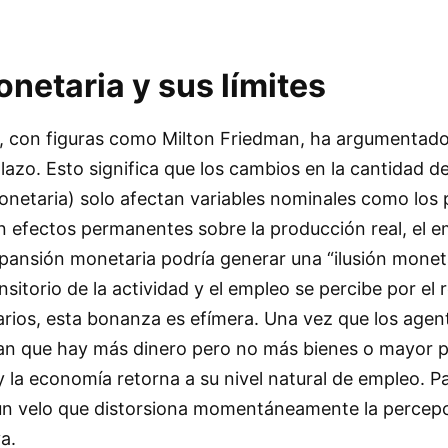
onetaria y sus límites
, con figuras como Milton Friedman, ha argumentado
plazo. Esto significa que los cambios en la cantidad d
onetaria) solo afectan variables nominales como los p
en efectos permanentes sobre la producción real, el e
xpansión monetaria podría generar una “ilusión monetar
itorio de la actividad y el empleo se percibe por el r
larios, esta bonanza es efímera. Una vez que los agen
an que hay más dinero pero no más bienes o mayor p
y la economía retorna a su nivel natural de empleo. Pa
un velo que distorsiona momentáneamente la percepci
a.