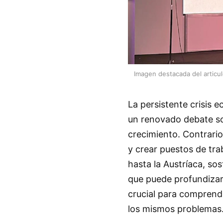
Imagen destacada del articu
La persistente crisis e
un renovado debate sob
crecimiento. Contrario
y crear puestos de tra
hasta la Austríaca, so
que puede profundizar l
crucial para comprend
los mismos problemas