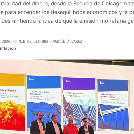
utralidad del dinero, desde la Escuela de Chicago hast
es para entender los desequilibrios económicos y la p
, desmintiendo la idea de que la emisión monetaria 
 2026
5 MIN DE LECTURA
MARTÍN ÁLVAREZ
Inflación