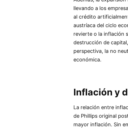
llevando a los empres
al crédito artificialme
austríaca del ciclo ec
revierte o la inflación
destrucción de capital
perspectiva, la no neu
económica.
Inflación y 
La relación entre infl
de Phillips original p
mayor inflación. Sin em