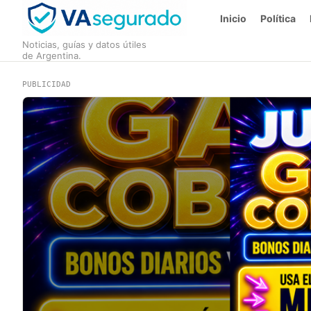
Inicio
Política
Noticias, guías y datos útiles
de Argentina.
PUBLICIDAD