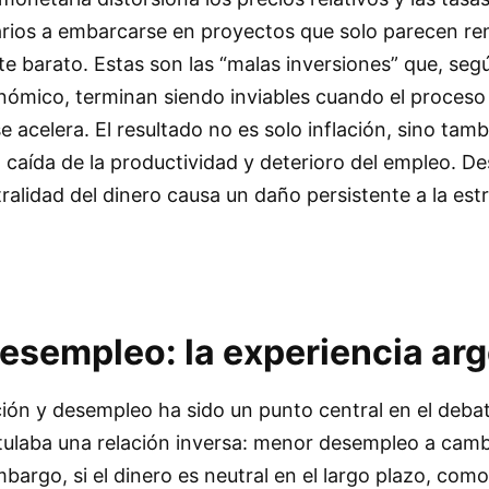
arios a embarcarse en proyectos que solo parecen re
nte barato. Estas son las “malas inversiones” que, segú
onómico, terminan siendo inviables cuando el proces
 se acelera. El resultado no es solo inflación, sino tam
, caída de la productividad y deterioro del empleo. D
tralidad del dinero causa un daño persistente a la est
desempleo: la experiencia ar
ación y desempleo ha sido un punto central en el deba
ostulaba una relación inversa: menor desempleo a cam
bargo, si el dinero es neutral en el largo plazo, como