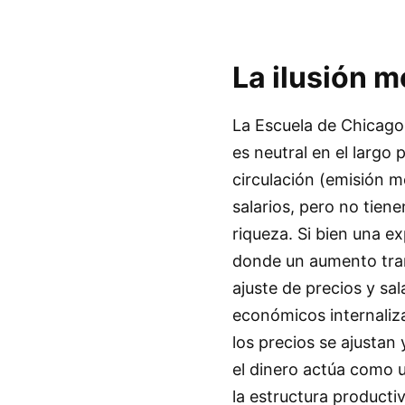
La ilusión m
La Escuela de Chicago
es neutral en el largo 
circulación (emisión m
salarios, pero no tien
riqueza. Si bien una e
donde un aumento trans
ajuste de precios y sa
económicos internaliz
los precios se ajustan 
el dinero actúa como 
la estructura productiv