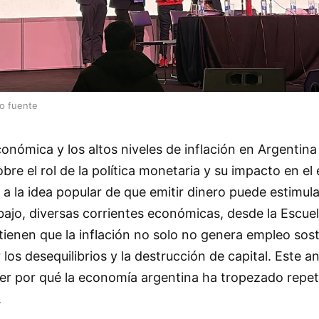
lo fuente
conómica y los altos niveles de inflación en Argentina
re el rol de la política monetaria y su impacto en el 
 a la idea popular de que emitir dinero puede estimul
bajo, diversas corrientes económicas, desde la Escue
stienen que la inflación no solo no genera empleo sost
os desequilibrios y la destrucción de capital. Este aná
er por qué la economía argentina ha tropezado repe
.