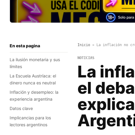
Inicio
»
La inflación no cr
En esta pagina
NOTICIAS
La ilusión monetaria y sus
La infl
límites
La Escuela Austríaca: el
el deb
dinero nunca es neutral
Inflación y desempleo: la
explica
experiencia argentina
Datos clave
Argent
Implicancias para los
lectores argentinos